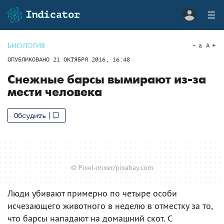
БИОЛОГИЯ
a
A
ОПУБЛИКОВАНО
21 ОКТЯБРЯ 2016, 16:48
Снежные барсы вымирают из-за
мести человека
Обсудить
© Pixel-mixer/pixabay.com
Люди убивают примерно по четыре особи
исчезающего животного в неделю в отместку за то,
что барсы нападают на домашний скот. С