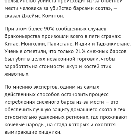
большинство убийств происходит из-за ответной
мести человека за убийство барсами скота», —
сказал Джеймс Комптон.
При этом более 90% сообщенных случаев
браконьерства произошли всего в пяти странах:
Китае, Монголии, Пакистане, Индии и Таджикистане.
Ученые отметили, что только 21% снежных барсов
был убит в целях незаконной торговли, чтобы
заработать на стоимости шкур и костей этих
животных.
По мнению экспертов, одним из самых
действенных способов остановить процесс
истребления снежного барса из-за мести — это
обеспечить лучшую защиту домашнего скота в тех
относительно удаленных регионах, где проживают
кочевые народы, на стада которых и охотятся
вымирающие хищники.