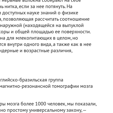
ь нитка, если за нее потянуть. На
и доступных науке знаний о физике
, позволяющая рассчитать соотношение
 наружной (находящейся на выпуклой
коры и общей площадью ее поверхности.
на для млекопитающих в целом, но
я внутри одного вида, а также как в нее
ндерные и возрастные различия,
нглийско-бразильская группа
 магнитно-резонансной томографии мозга
ры мозга более 1000 человек, мы показали,
но простому универсальному закону, —