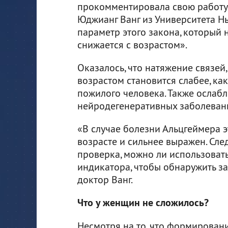
прокомментировала свою работу 
Юджианг Ванг из Университета Нь
параметр этого закона, который 
снижается с возрастом».
Оказалось, что натяжение связей,
возрастом становится слабее, ка
пожилого человека. Также ослабл
нейродегенеративных заболеван
«В случае болезни Альцгеймера 
возрасте и сильнее выражен. Сл
проверка, можно ли использовать
индикатора, чтобы обнаружить з
доктор Ванг.
Что у женщин не сложилось?
Несмотря на то, что формирован