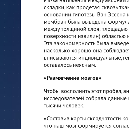
складки, как продетая сквозь ткан
основании гипотезы Ван Эссена 
мембран была выведена формула
между толщиной слоя, площадью
поверхности извилин) областью 
Эта закономерность была выведе
насколько хорошо она соблюдаетс
вписываются индивидуальные, ге
оставалось неясным.
«Размягчение мозгов»
Чтобы восполнить этот пробел, а
исследователей собрала данные
тысячи человек.
«Составив карты складчатости ко
что наш мозг формируется соглас