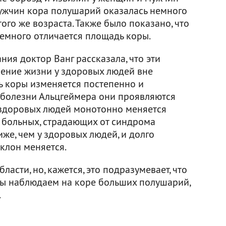
мужчин кора полушарий оказалась немного
ого же возраста. Также было показано, что
немного отличается площадь коры.
ия доктор Ванг рассказала, что эти
чение жизни у здоровых людей вне
ь коры изменяется постепенно и
и болезни Альцгеймера они проявляются
 у здоровых людей монотонно меняется
 у больных, страдающих от синдрома
иже, чем у здоровых людей, и долго
аклон меняется.
ласти, но, кажется, это подразумевает, что
мы наблюдаем на коре больших полушарий,
.