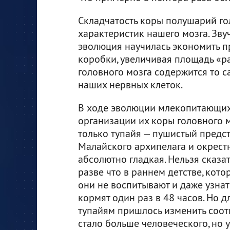
Складчатость коры полушарий го
характеристик нашего мозга. Зву
эволюция научилась экономить п
коробки, увеличивая площадь «р
головного мозга содержится то с
наших нервных клеток.
В ходе эволюции млекопитающих
организации их коры головного 
только тупайя — пушистый предс
Малайского архипелага и окрестн
абсолютно гладкая. Нельзя сказат
разве что в раннем детстве, кот
они не воспитывают и даже узнать
кормят один раз в 48 часов. Но 
тупайям пришлось изменить соот
стало больше человеческого, но у