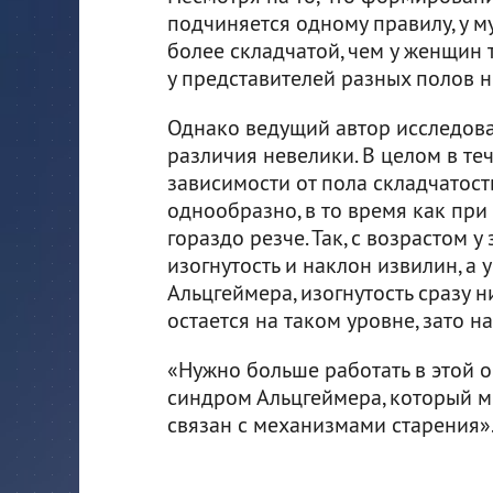
подчиняется одному правилу, у 
более складчатой, чем у женщин т
у представителей разных полов 
Однако ведущий автор исследован
различия невелики. В целом в те
зависимости от пола складчатост
однообразно, в то время как пр
гораздо резче. Так, с возрастом
изогнутость и наклон извилин, а
Альцгеймера, изогнутость сразу н
остается на таком уровне, зато н
«Нужно больше работать в этой об
синдром Альцгеймера, который 
связан с механизмами старения»