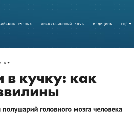
СИЙСКИХ УЧЕНЫХ
ДИСКУССИОННЫЙ КЛУБ
МЕДИЦИНА
ЕЩЁ
a
A
 в кучку: как
извилины
 полушарий головного мозга человека