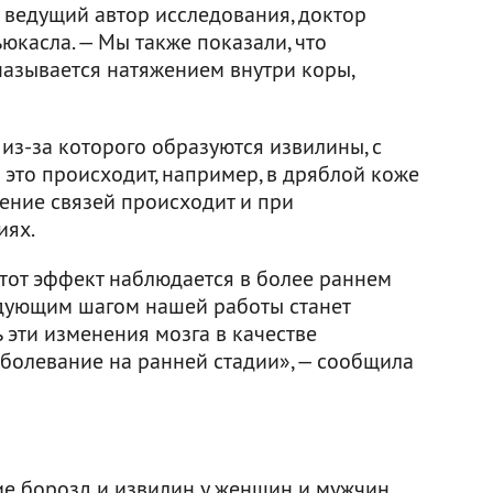
ведущий автор исследования, доктор
юкасла. — Мы также показали, что
называется натяжением внутри коры,
 из-за которого образуются извилины, с
к это происходит, например, в дряблой коже
ение связей происходит и при
иях.
этот эффект наблюдается в более раннем
едующим шагом нашей работы станет
 эти изменения мозга в качестве
аболевание на ранней стадии», — сообщила
ие борозд и извилин у женщин и мужчин