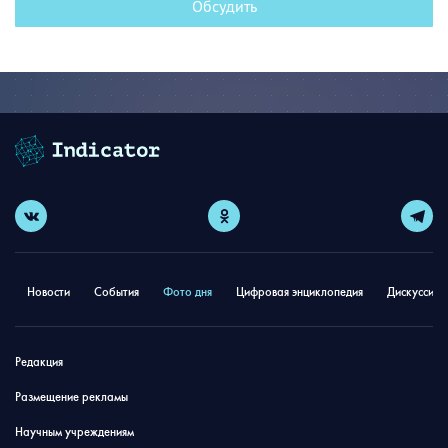
Обсудить
Новости
События
Фото дня
Цифровая энциклопедия
Дискуссион
Редакция
Размещение рекламы
Научным учреждениям