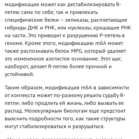
модификация может как дестабилизировать R-
петлю сама по себе, так и привлекать
специфические белки – хеликазы, расплетающие
гибриды ДНК и РНК, или нуклеазы, крошащие РНК
на части. Это приводит к разрушению Р-петель в
геноме. Кроме этого, модификацию m6A может
также распознавать белок MPG, который удаляет
это измененное азотистое основание. Этот шаг,
наоборот, делает R-петлю более прочной и
устойчивой.
Таким образом, модификация m6A в зависимости
от контекста может по-разному решить судьбу R-
петли: либо продлить ей жизнь, либо вызвать ее
распад. Молекулярным биологам еще предстоит
выяснить подробности того, как такие структуры
могут стабилизироваться и разрушаться.