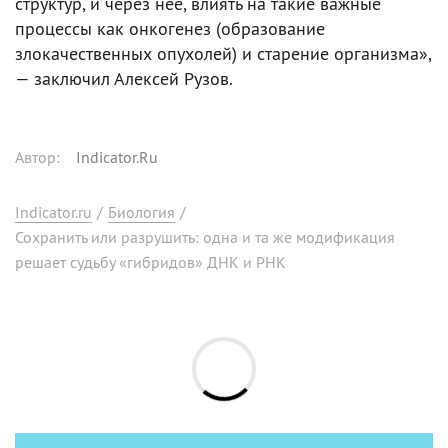
структур, и через нее, влиять на такие важные
процессы как онкогенез (образование
злокачественных опухолей) и старение организма»,
— заключил Алексей Рузов.
Автор
:
Indicator.Ru
Indicator.ru
/
Биология
/
Сохранить или разрушить: одна и та же модификация
решает судьбу «гибридов» ДНК и РНК