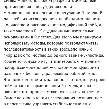
«Наша модель позволяет разрешить очевидные
противоречия в обсуждениях роли
метилированного аденина в регуляции R-петель. В
дальнейших исследованиях необходимо оценить
количество и расположение модификаций m6A, а
также участков РНК с удаленными азотистыми
основаниями в R-петлях. Для этого мы планируем
использовать методы, которые позволяют читать
последовательности в таких трехцепочечных
гибридах с точностью до одного звена-нуклеотида.
Кроме того, нужно изучить интерактом — полный
набор взаимодействий — с такой модификацией
различных белков, управляющих работой генов.
Это поможет ответить на вопросы о том, какую роль
m6A играет в формировании R-петель, и какое
влияние этот процесс может оказывать на клетку.
Самое важное, что эти исследования позволят нам
в перспективе управлять стабильностью этих