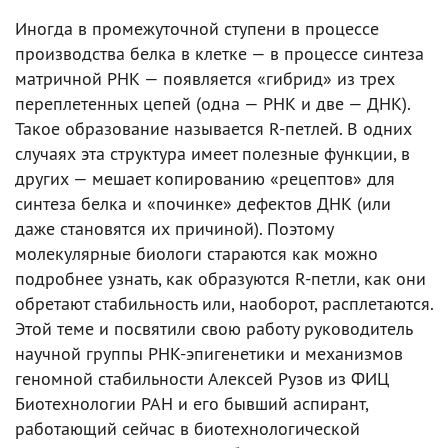
Иногда в промежуточной ступени в процессе
производства белка в клетке — в процессе синтеза
матричной РНК — появляется «гибрид» из трех
переплетенных цепей (одна — РНК и две — ДНК).
Такое образование называется R-петлей. В одних
случаях эта структура имеет полезные функции, в
других — мешает копированию «рецептов» для
синтеза белка и «починке» дефектов ДНК (или
даже становятся их причиной). Поэтому
молекулярные биологи стараются как можно
подробнее узнать, как образуются R-петли, как они
обретают стабильность или, наоборот, расплетаются.
Этой теме и посвятили свою работу руководитель
научной группы РНК-эпигенетики и механизмов
геномной стабильности Алексей Рузов из ФИЦ
Биотехнологии РАН и его бывший аспирант,
работающий сейчас в биотехнологической