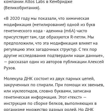
компании Altos Labs в Кембридже
(Великобритания).
«В 2020 году мы показали, что химическая
модификация (метилирование) одной из букв
генетического кода - аденина (m6A) часто
присутствует там, где образуются R-петли. Мы
предположили, что эта модификация влияет на
регуляцию этих загадочных структур. С тех пор
другие исследования подтвердили наши данные»,
— рассказал один из авторов публикации Алексей
Рузов.
Молекула ДНК состоит из двух парных цепей,
закрученных по спирали. При помощи их звеньев,
или нуклеотидов, словно буквами, записана
генетическая информация. Этот «текст» —
инструкция по сборке белков, выполняющих в
организме множество разных ролей. Но ДНК