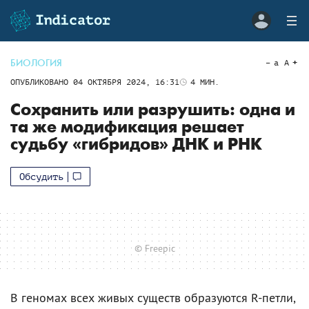
БИОЛОГИЯ
a
A
ОПУБЛИКОВАНО
04 ОКТЯБРЯ 2024, 16:31
4
МИН.
Сохранить или разрушить: одна и
та же модификация решает
судьбу «гибридов» ДНК и РНК
Обсудить
© Freepic
В геномах всех живых существ образуются R-петли,