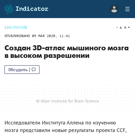
БИОЛОГИЯ
a
A
ОПУБЛИКОВАНО
09 МАЯ 2020, 11:41
Создан 3D-атлас мышиного мозга
в высоком разрешении
Обсудить
© Allen Institute for Brain Science
Исследователи Института Аллена по изучению
мозга представили новые результаты проекта CCF,