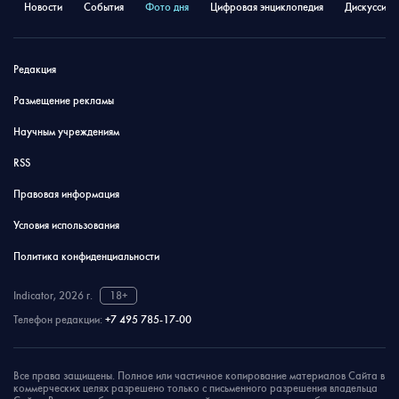
Новости
События
Фото дня
Цифровая энциклопедия
Дискуссион
Редакция
Размещение рекламы
Научным учреждениям
RSS
Правовая информация
Условия использования
Политика конфиденциальности
Indicator, 2026 г.
18+
Телефон редакции:
+7 495 785-17-00
Все права защищены. Полное или частичное копирование материалов Сайта в
коммерческих целях разрешено только с письменного разрешения владельца