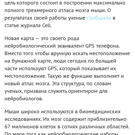
цель которого состоит в построении максимально
полного трехмерного атласа мозга мыши. О
результатах своей работы ученые
сообщили
в
статье журнала Cell.
Новая карта — это своего рода
нейробиологический эквивалент GPS телефона.
Вместо того чтобы вручную искать местоположение
на бумажной карте, люди сегодня по большей
части используют GPS, который показывает их
местоположение. Такую же функцию выполняет и
новый атлас мозга. Эта структура, по словам
ученых, призвана служить ориентиром для
нейробиологов.
Мыши широко используются в биомедицинских
исследованиях. Их мозг содержит приблизительно
67 миллионов клеток в сотнях различных областей.
По мере того как нейробиологические наборы