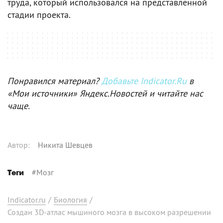
труда, который использовался на представленной
стадии проекта.
Понравился материал?
Добавьте Indicator.Ru
в
«Мои источники» Яндекс.Новостей и читайте нас
чаще.
Автор
:
Никита Шевцев
#
Мозг
Теги
Indicator.ru
/
Биология
/
Создан 3D-атлас мышиного мозга в высоком разрешении