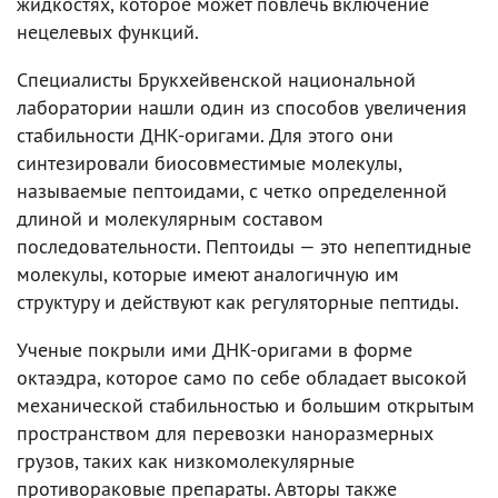
жидкостях, которое может повлечь включение
нецелевых функций.
Специалисты Брукхейвенской национальной
лаборатории нашли один из способов увеличения
стабильности ДНК-оригами. Для этого они
синтезировали биосовместимые молекулы,
называемые пептоидами, с четко определенной
длиной и молекулярным составом
последовательности. Пептоиды — это непептидные
молекулы, которые имеют аналогичную им
структуру и действуют как регуляторные пептиды.
Ученые покрыли ими ДНК-оригами в форме
октаэдра, которое само по себе обладает высокой
механической стабильностью и большим открытым
пространством для перевозки наноразмерных
грузов, таких как низкомолекулярные
противораковые препараты. Авторы также