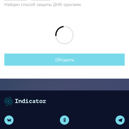
Найден способ защиты ДНК-оригами
Обсудить