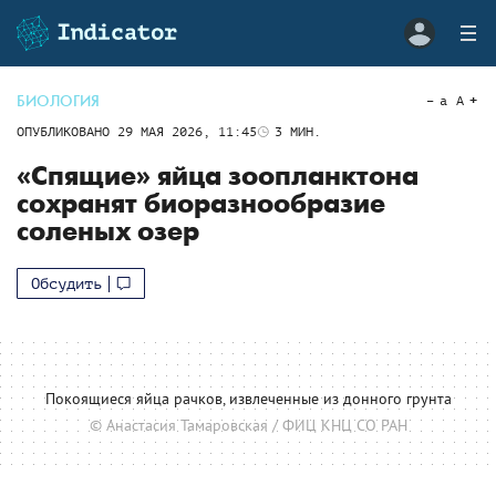
БИОЛОГИЯ
a
A
ОПУБЛИКОВАНО
29 МАЯ 2026, 11:45
3
МИН.
«Спящие» яйца зоопланктона
сохранят биоразнообразие
соленых озер
Обсудить
Покоящиеся яйца рачков, извлеченные из донного грунта
© Анастасия Тамаровская / ФИЦ КНЦ СО РАН