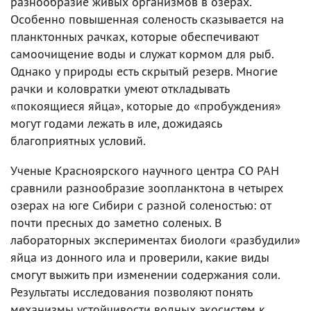
разнообразие живых организмов в озерах.
Особенно повышенная соленость сказывается на
планктонных рачках, которые обеспечивают
самоочищение воды и служат кормом для рыб.
Однако у природы есть скрытый резерв. Многие
рачки и коловратки умеют откладывать
«покоящиеся яйца», которые до «пробуждения»
могут годами лежать в иле, дожидаясь
благоприятных условий.
Ученые Красноярского научного центра СО РАН
сравнили разнообразие зоопланктона в четырех
озерах на юге Сибири с разной соленостью: от
почти пресных до заметно соленых. В
лабораторных экспериментах биологи «разбудили»
яйца из донного ила и проверили, какие виды
смогут выжить при изменении содержания соли.
Результаты исследования позволяют понять
механизмы устойчивости водных экосистем к