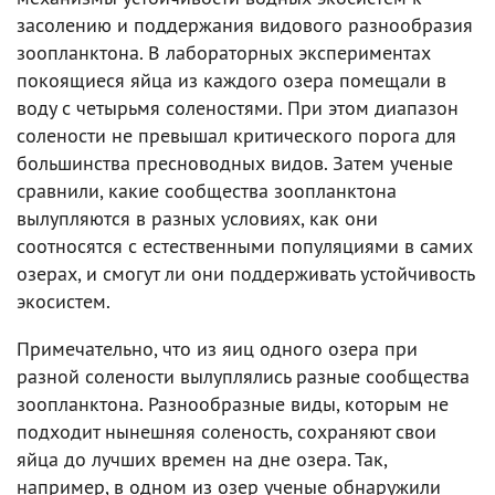
засолению и поддержания видового разнообразия
зоопланктона. В лабораторных экспериментах
покоящиеся яйца из каждого озера помещали в
воду с четырьмя соленостями. При этом диапазон
солености не превышал критического порога для
большинства пресноводных видов. Затем ученые
сравнили, какие сообщества зоопланктона
вылупляются в разных условиях, как они
соотносятся с естественными популяциями в самих
озерах, и смогут ли они поддерживать устойчивость
экосистем.
Примечательно, что из яиц одного озера при
разной солености вылуплялись разные сообщества
зоопланктона. Разнообразные виды, которым не
подходит нынешняя соленость, сохраняют свои
яйца до лучших времен на дне озера. Так,
например, в одном из озер ученые обнаружили