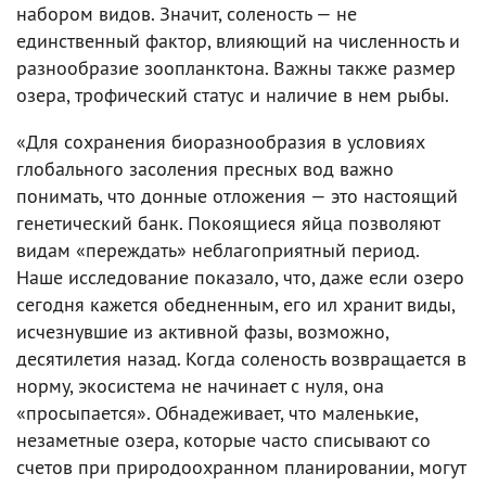
набором видов. Значит, соленость — не
единственный фактор, влияющий на численность и
разнообразие зоопланктона. Важны также размер
озера, трофический статус и наличие в нем рыбы.
«Для сохранения биоразнообразия в условиях
глобального засоления пресных вод важно
понимать, что донные отложения — это настоящий
генетический банк. Покоящиеся яйца позволяют
видам «переждать» неблагоприятный период.
Наше исследование показало, что, даже если озеро
сегодня кажется обедненным, его ил хранит виды,
исчезнувшие из активной фазы, возможно,
десятилетия назад. Когда соленость возвращается в
норму, экосистема не начинает с нуля, она
«просыпается». Обнадеживает, что маленькие,
незаметные озера, которые часто списывают со
счетов при природоохранном планировании, могут