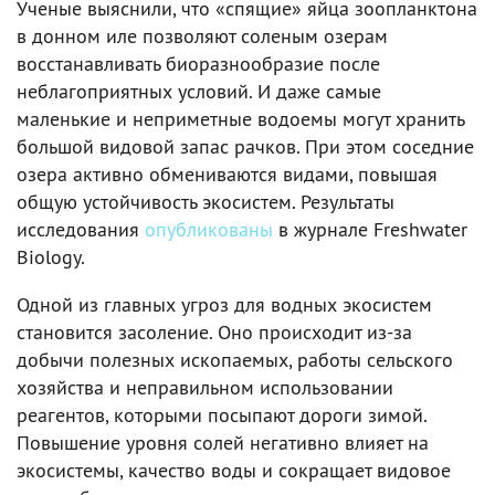
Ученые выяснили, что «спящие» яйца зоопланктона
в донном иле позволяют соленым озерам
восстанавливать биоразнообразие после
неблагоприятных условий. И даже самые
маленькие и неприметные водоемы могут хранить
большой видовой запас рачков. При этом соседние
озера активно обмениваются видами, повышая
общую устойчивость экосистем. Результаты
исследования
опубликованы
в журнале Freshwater
Biology.
Одной из главных угроз для водных экосистем
становится засоление. Оно происходит из-за
добычи полезных ископаемых, работы сельского
хозяйства и неправильном использовании
реагентов, которыми посыпают дороги зимой.
Повышение уровня солей негативно влияет на
экосистемы, качество воды и сокращает видовое