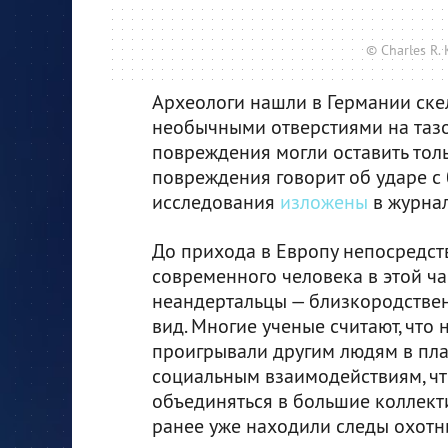
© Charles R.
Археологи нашли в Германии скел
необычными отверстиями на тазов
повреждения могли оставить тол
повреждения говорит об ударе с 
исследования
изложены
в журнал
До прихода в Европу непосредс
современного человека в этой ча
неандертальцы — близкородств
вид. Многие ученые считают, что
проигрывали другим людям в пла
социальным взаимодействиям, чт
объединяться в большие коллект
ранее уже находили следы охотн