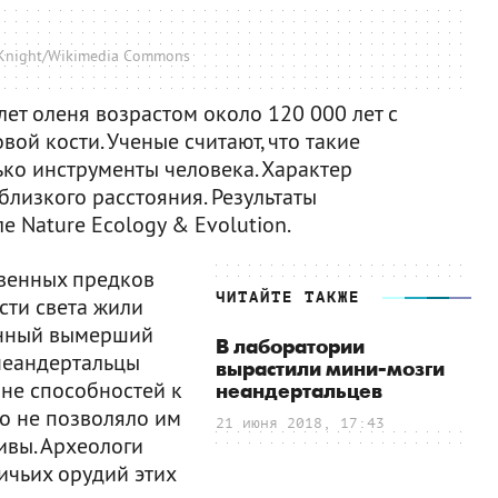
 Knight/Wikimedia Commons
ет оленя возрастом около 120 000 лет с
ой кости. Ученые считают, что такие
ько инструменты человека. Характер
близкого расстояния. Результаты
е Nature Ecology & Evolution.
твенных предков
ЧИТАЙТЕ ТАКЖЕ
сти света жили
енный вымерший
В лаборатории
 неандертальцы
вырастили мини-мозги
не способностей к
неандертальцев
о не позволяло им
21 июня 2018, 17:43
ивы. Археологи
ичьих орудий этих