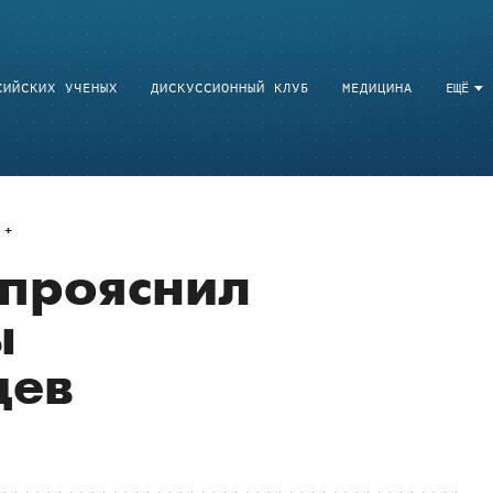
СИЙСКИХ УЧЕНЫХ
ДИСКУССИОННЫЙ КЛУБ
МЕДИЦИНА
ЕЩЁ
 прояснил
ы
цев