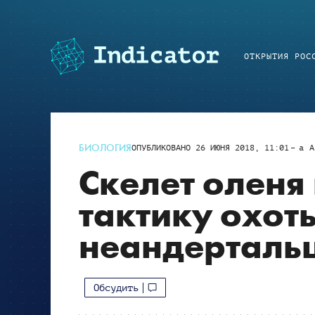
ОТКРЫТИЯ РОС
БИОЛОГИЯ
ОПУБЛИКОВАНО
26 ИЮНЯ 2018, 11:01
a
A
Скелет оленя
тактику охот
неандерталь
Обсудить