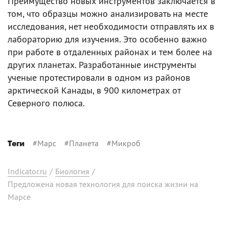
Преимущество новых инструментов заключается в
том, что образцы можно анализировать на месте
исследования, нет необходимости отправлять их в
лабораторию для изучения. Это особенно важно
при работе в отдаленных районах и тем более на
других планетах. Разработанные инструменты
ученые протестировали в одном из районов
арктической Канады, в 900 километрах от
Северного полюса.
#
Марс
#
Планета
#
Микроб
Теги
Indicator.ru
/
Биология
/
Предложена новая технология для поиска жизни на
Марсе