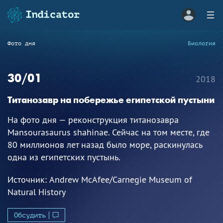
Фото дня
Биология
30/01
2018
Титанозавр на побережье египетской пустыни
На фото дня — реконструкция титанозавра
Mansourasaurus shahinae. Сейчас на том месте, где
80 миллионов лет назад было море, раскинулась
одна из египетских пустынь.
Источник:
Andrew McAfee/Carnegie Museum of
Natural History
Обсудить