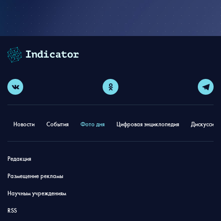
Новости
События
Фото дня
Цифровая энциклопедия
Дискуссион
Редакция
Размещение рекламы
Научным учреждениям
RSS