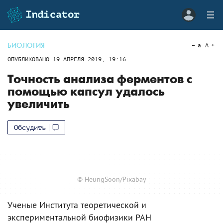
БИОЛОГИЯ
a
A
ОПУБЛИКОВАНО
19 АПРЕЛЯ 2019, 19:16
Точность анализа ферментов с
помощью капсул удалось
увеличить
Обсудить
© HeungSoon/Pixabay
Ученые Института теоретической и
экспериментальной биофизики РАН