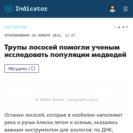
БИОЛОГИЯ
a
A
ОПУБЛИКОВАНО
10 НОЯБРЯ 2016, 12:37
Трупы лососей помогли ученым
исследовать популяции медведей
Обсудить
© Walter Baxter / geograph.org.uk
Останки лососей, которые в изобилии наполняют
реки и ручьи Аляски летом и осенью, оказались
важным инструментом для зоологов: по ДНК,