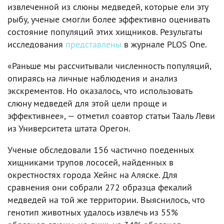
извлеченной из слюны медведей, которые ели эту
рыбу, ученые смогли более эффективно оценивать
состояние популяций этих хищников. Результаты
исследования
представлены
в журнале PLOS One.
«Раньше мы рассчитывали численность популяций,
опираясь на личные наблюдения и анализ
экскрементов. Но оказалось, что использовать
слюну медведей для этой цели проще и
эффективнее», — отметил соавтор статьи Тааль Леви
из Университета штата Орегон.
Ученые обследовали 156 частично поеденных
хищниками трупов лососей, найденных в
окрестностях города Хейнс на Аляске. Для
сравнения они собрали 272 образца фекалий
медведей на той же территории. Выяснилось, что
генотип животных удалось извлечь из 55%