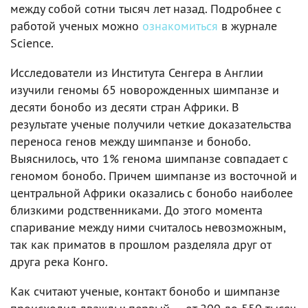
между собой сотни тысяч лет назад. Подробнее с
работой ученых можно
ознакомиться
в журнале
Science.
Исследователи из Института Сенгера в Англии
изучили геномы 65 новорожденных шимпанзе и
десяти бонобо из десяти стран Африки. В
результате ученые получили четкие доказательства
переноса генов между шимпанзе и бонобо.
Выяснилось, что 1% генома шимпанзе совпадает с
геномом бонобо. Причем шимпанзе из восточной и
центральной Африки оказались с бонобо наиболее
близкими родственниками. До этого момента
спаривание между ними считалось невозможным,
так как приматов в прошлом разделяла друг от
друга река Конго.
Как считают ученые, контакт бонобо и шимпанзе