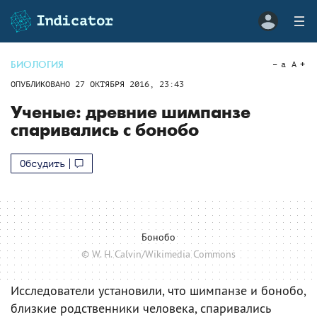
БИОЛОГИЯ
a
A
ОПУБЛИКОВАНО
27 ОКТЯБРЯ 2016, 23:43
Ученые: древние шимпанзе
спаривались с бонобо
Обсудить
Бонобо
© W. H. Calvin/Wikimedia Commons
Исследователи установили, что шимпанзе и бонобо,
близкие родственники человека, спаривались