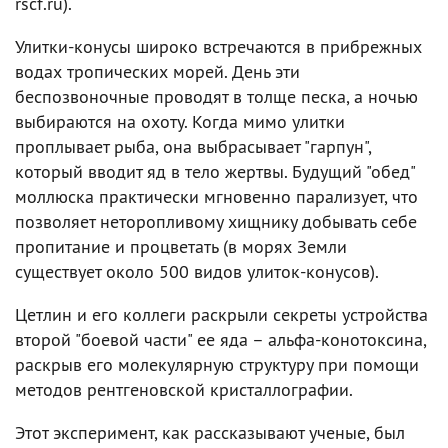
rscf.ru).
Улитки-конусы широко встречаются в прибрежных
водах тропических морей. День эти
беспозвоночные проводят в толще песка, а ночью
выбираются на охоту. Когда мимо улитки
проплывает рыба, она выбрасывает "гарпун",
который вводит яд в тело жертвы. Будущий "обед"
моллюска практически мгновенно парализует, что
позволяет неторопливому хищнику добывать себе
пропитание и процветать (в морях Земли
существует около 500 видов улиток-конусов).
Цетлин и его коллеги раскрыли секреты устройства
второй "боевой части" ее яда – альфа-конотоксина,
раскрыв его молекулярную структуру при помощи
методов рентгеновской кристаллографии.
Этот эксперимент, как рассказывают ученые, был