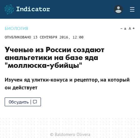
БИОЛОГИЯ
a
A
ОПУБЛИКОВАНО
13 СЕНТЯБРЯ 2016, 12:00
Ученые из России создают
анальгетики на базе яда
"моллюска-убийцы"
Изучен яд улитки-конуса и рецептор, на который
он действует
Обсудить
© Baldomero Olivera