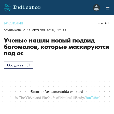
БИОЛОГИЯ
a
A
ОПУБЛИКОВАНО
18 ОКТЯБРЯ 2019, 12:12
Ученые нашли новый подвид
богомолов, которые маскируются
под ос
Обсудить
Богомол Vespamantoida wherleyi
© The Cleveland Museum of Natural History/
YouTube