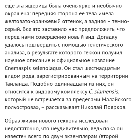
еще эта ящерица была очень ярко и необычно
окрашена: передняя сторона ее тела имела
желтовато-оранжевый оттенок, а задняя – темно-
серый. Все это заставило нас предположить, что
перед нами совершенно новый вид. Догадку
удалось подтвердить с помощью генетического
анализа, в результате которого геккон получил
научное описание и официальное название
Cnemaspis selenolagus. Он стал шестнадцатым
видом рода, зарегистрированным на территории
Таиланда. Подобно одиннадцати из них, он
относится к видовому комплексу
C. siamensis
,
который не встречается за пределами Малайского
полуострова», – рассказывает Николай Поярков.
Образ жизни нового геккона исследован
недостаточно, что неудивительно, ведь пока он
известен всего по двум экземплярам (второй