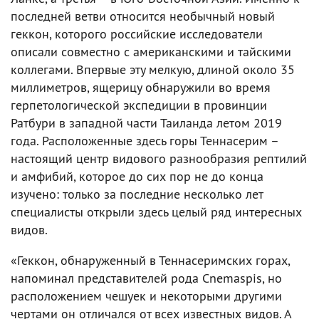
последней ветви относится необычный новый
геккон, которого российские исследователи
описали совместно с американскими и тайскими
коллегами. Впервые эту мелкую, длиной около 35
миллиметров, ящерицу обнаружили во время
герпетологической экспедиции в провинции
Ратбури в западной части Таиланда летом 2019
года. Расположенные здесь горы Теннасерим –
настоящий центр видового разнообразия рептилий
и амфибий, которое до сих пор не до конца
изучено: только за последние несколько лет
специалисты открыли здесь целый ряд интересных
видов.
«Геккон, обнаруженный в Теннасеримских горах,
напоминал представителей рода Cnemaspis, но
расположением чешуек и некоторыми другими
чертами он отличался от всех известных видов. А