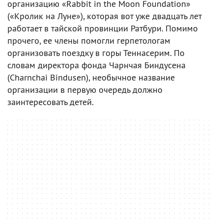
организацию «Rabbit in the Moon Foundation»
(«Кролик на Луне»), которая вот уже двадцать лет
работает в тайской провинции Ратбури. Помимо
прочего, ее члены помогли герпетологам
организовать поездку в горы Теннасерим. По
словам директора фонда Чарнчая Биндусена
(Charnchai Bindusen), необычное название
организации в первую очередь должно
заинтересовать детей.