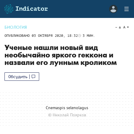
БИОЛОГИЯ
a
A
ОПУБЛИКОВАНО
03 ОКТЯБРЯ 2020, 18:32
3
МИН.
Ученые нашли новый вид
необычайно яркого геккона и
назвали его лунным кроликом
Обсудить
Cnemaspis selenolagus
© Николай Поярков