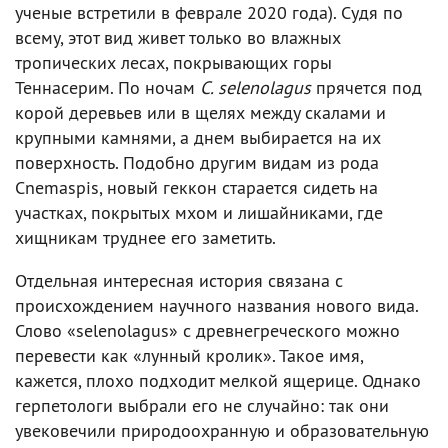
ученые встретили в феврале 2020 года). Судя по
всему, этот вид живет только во влажных
тропических лесах, покрывающих горы
Теннасерим. По ночам
C. selenolagus
прячется под
корой деревьев или в щелях между скалами и
крупными камнями, а днем выбирается на их
поверхность. Подобно другим видам из рода
Cnemaspis, новый геккон старается сидеть на
участках, покрытых мхом и лишайниками, где
хищникам труднее его заметить.
Отдельная интересная история связана с
происхождением научного названия нового вида.
Слово «selenolagus» с древнегреческого можно
перевести как «лунный кролик». Такое имя,
кажется, плохо подходит мелкой ящерице. Однако
герпетологи выбрали его не случайно: так они
увековечили природоохранную и образовательную