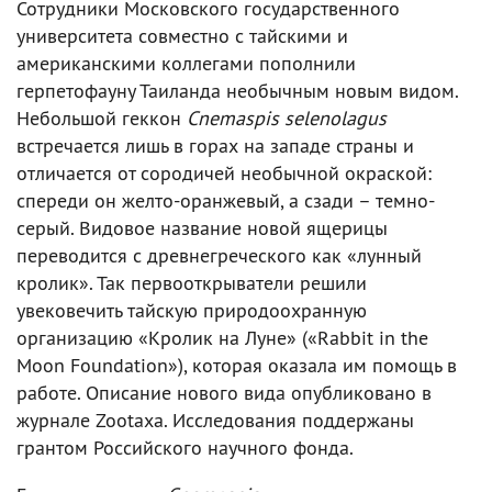
Сотрудники Московского государственного
университета совместно с тайскими и
американскими коллегами пополнили
герпетофауну Таиланда необычным новым видом.
Небольшой геккон
Cnemaspis selenolagus
встречается лишь в горах на западе страны и
отличается от сородичей необычной окраской:
спереди он желто-оранжевый, а сзади – темно-
серый. Видовое название новой ящерицы
переводится с древнегреческого как «лунный
кролик». Так первооткрыватели решили
увековечить тайскую природоохранную
организацию «Кролик на Луне» («Rabbit in the
Moon Foundation»), которая оказала им помощь в
работе. Описание нового вида опубликовано в
журнале Zootaxa. Исследования поддержаны
грантом Российского научного фонда.