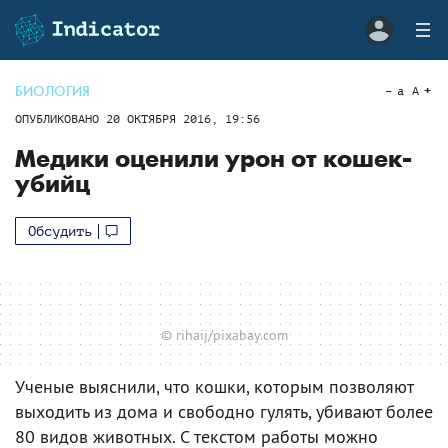
БИОЛОГИЯ
a
A
ОПУБЛИКОВАНО
20 ОКТЯБРЯ 2016, 19:56
Медики оценили урон от кошек-
убийц
Обсудить
© rihaij/pixabay.com
Ученые выяснили, что кошки, которым позволяют
выходить из дома и свободно гулять, убивают более
80 видов животных. С текстом работы можно