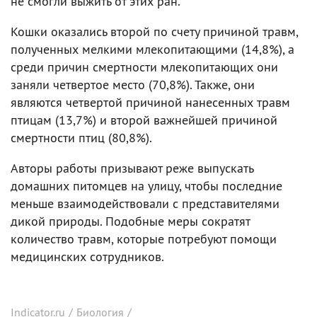
не смогли выжить от этих ран.
Кошки оказались второй по счету причиной травм,
полученных мелкими млекопитающими (14,8%), а
среди причин смертности млекопитающих они
заняли четвертое место (70,8%). Также, они
являются четвертой причиной нанесенных травм
птицам (13,7%) и второй важнейшей причиной
смертности птиц (80,8%).
Авторы работы призывают реже выпускать
домашних питомцев на улицу, чтобы последние
меньше взаимодействовали с представителями
дикой природы. Подобные меры сократят
количество травм, которые потребуют помощи
медицинских сотрудников.
Indicator.ru
/
Биология
/