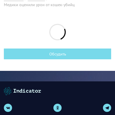
Медики оценили урон от кошек-убийц
Обсудить