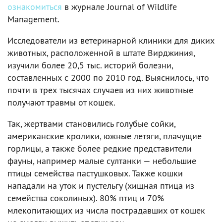
ознакомиться
в журнале Journal of Wildlife
Management.
Исследователи из ветеринарной клиники для диких
животных, расположенной в штате Вирджиния,
изучили более 20,5 тыс. историй болезни,
составленных с 2000 по 2010 год. Выяснилось, что
почти в трех тысячах случаев из них животные
получают травмы от кошек.
Так, жертвами становились голубые сойки,
американские кролики, южные летяги, плачущие
горлицы, а также более редкие представители
фауны, например малые султанки — небольшие
птицы семейства пастушковых. Также кошки
нападали на уток и пустельгу (хищная птица из
семейства соколиных). 80% птиц и 70%
млекопитающих из числа пострадавших от кошек