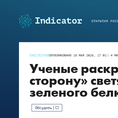
ОТКРЫТИЯ РОС
БИОЛОГИЯ
ОПУБЛИКОВАНО
18 МАЯ 2026, 17:01
4
МИ
Ученые раск
сторону» све
зеленого бел
Обсудить