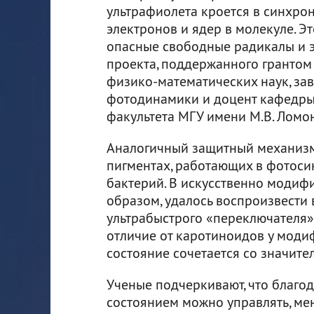
ультрафиолета кроется в синхро
электронов и ядер в молекуле. Э
опасные свободные радикалы и э
проекта, поддержанного грантом 
физико-математических наук, з
фотодинамики и доцент кафедры
факультета МГУ имени М.В. Ломо
Аналогичный защитный механизм
пигментах, работающих в фотоси
бактерий. В искусственно моди
образом, удалось воспроизвест
ультрабыстрого «переключателя»
отличие от каротиноидов у мод
состояние сочетается со значит
Ученые подчеркивают, что благо
состоянием можно управлять, ме