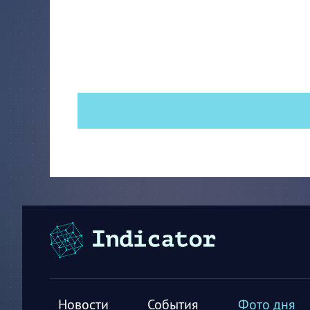
Новости
События
Фото дня