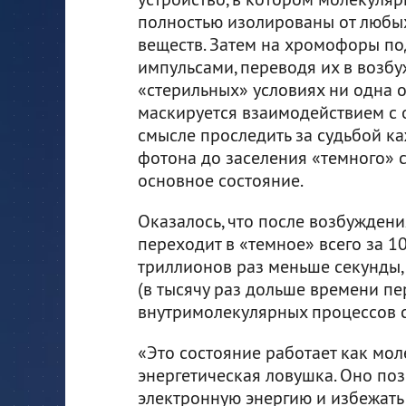
полностью изолированы от любы
веществ. Затем на хромофоры п
импульсами, переводя их в возбу
«стерильных» условиях ни одна 
маскируется взаимодействием с 
смысле проследить за судьбой к
фотона до заселения «темного» 
основное состояние.
Оказалось, что после возбужден
переходит в «темное» всего за 1
триллионов раз меньше секунды, 
(в тысячу раз дольше времени пе
внутримолекулярных процессов с
«Это состояние работает как мо
энергетическая ловушка. Оно по
электронную энергию и избежать