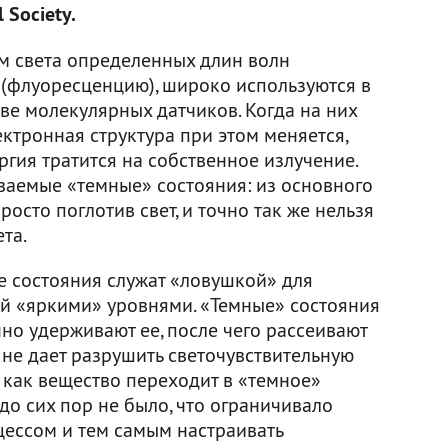
 Society.
м света определенных длин волн
 (флуоресценцию), широко используются в
ве молекулярных датчиков. Когда на них
лектронная структура при этом меняется,
гия тратится на собственное излучение.
ваемые «темные» состояния: из основного
росто поглотив свет, и точно так же нельзя
та.
е состояния служат «ловушкой» для
й «яркими» уровнями. «Темные» состояния
но удерживают ее, после чего рассеивают
 не дает разрушить светочувствительную
, как вещество переходит в «темное»
 до сих пор не было, что ограничивало
цессом и тем самым настраивать