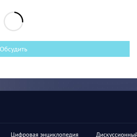
Обсудить
Цифровая энциклопедия
Дискуссионный