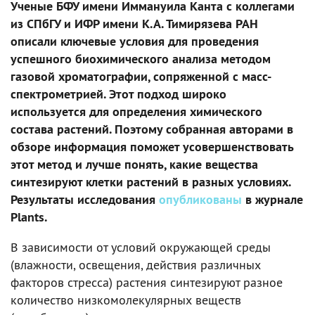
Ученые БФУ имени Иммануила Канта с коллегами
из СПбГУ и ИФР имени К.А. Тимирязева РАН
описали ключевые условия для проведения
успешного биохимического анализа методом
газовой хроматографии, сопряженной с масс-
спектрометрией. Этот подход широко
используется для определения химического
состава растений. Поэтому собранная авторами в
обзоре информация поможет усовершенствовать
этот метод и лучше понять, какие вещества
синтезируют клетки растений в разных условиях.
Результаты исследования
опубликованы
в журнале
Plants.
В зависимости от условий окружающей среды
(влажности, освещения, действия различных
факторов стресса) растения синтезируют разное
количество низкомолекулярных веществ