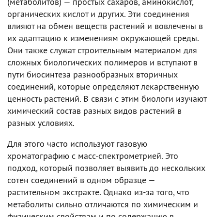
(метаболитов) — простых сахаров, аминокислот,
органических кислот и других. Эти соединения
влияют на обмен веществ растений и вовлечены в
их адаптацию к изменениям окружающей среды.
Они также служат строительным материалом для
сложных биологических полимеров и вступают в
пути биосинтеза разнообразных вторичных
соединений, которые определяют лекарственную
ценность растений. В связи с этим биологи изучают
химический состав разных видов растений в
разных условиях.
Для этого часто используют газовую
хроматографию с масс-спектрометрией. Это
подход, который позволяет выявить до нескольких
сотен соединений в одном образце —
растительном экстракте. Однако из-за того, что
метаболиты сильно отличаются по химическим и
физическим свойствам и по содержанию в