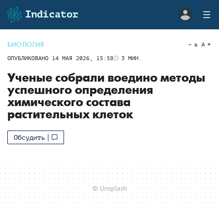
БИОЛОГИЯ
a
A
ОПУБЛИКОВАНО
14 МАЯ 2026, 15:58
3
МИН.
Ученые собрали воедино методы
успешного определения
химического состава
растительных клеток
Обсудить
© Unsplash