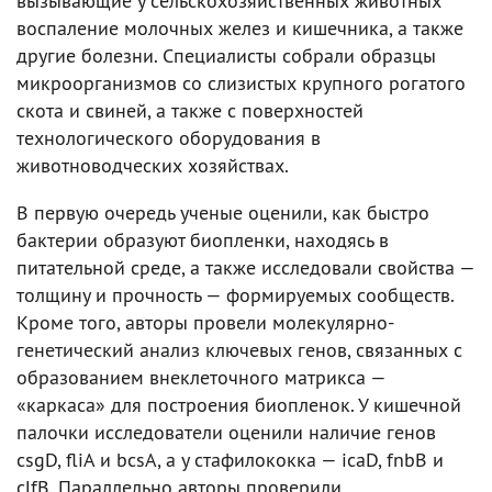
вызывающие у сельскохозяйственных животных
воспаление молочных желез и кишечника, а также
другие болезни. Специалисты собрали образцы
микроорганизмов со слизистых крупного рогатого
скота и свиней, а также с поверхностей
технологического оборудования в
животноводческих хозяйствах.
В первую очередь ученые оценили, как быстро
бактерии образуют биопленки, находясь в
питательной среде, а также исследовали свойства —
толщину и прочность — формируемых сообществ.
Кроме того, авторы провели молекулярно-
генетический анализ ключевых генов, связанных с
образованием внеклеточного матрикса —
«каркаса» для построения биопленок. У кишечной
палочки исследователи оценили наличие генов
csgD, fliA и bcsA, а у стафилококка — icaD, fnbB и
clfB. Параллельно авторы проверили