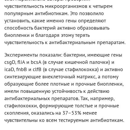
чувствительность микроорганизмов к четырем
популярным антибиотикам. Это позволило
установить, какие именно гены определяют
способность бактерий активно образовывать
биопленки и благодаря этому терять
чувствительность к антибактериальным препаратам.
Эксперименты показали: бактерии, имеющие гены
csgD, fliA и bcsA (в случае кишечной палочки) и
icaD, fnbB и clfB (в случае стафилококка) и активно
синтезирующие внеклеточный матрикс, а потому
образующие более плотные и прочные биопленки,
имели повышенную устойчивость к действию
антибактериальных препаратов. Так, например,
стафилококки, формирующие толстые и прочные
скопления, оказались на 37–53% менее
чувствительны ко всем тестируемым антибиотикам.