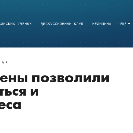
СИЙСКИХ УЧЕНЫХ
ДИСКУССИОННЫЙ КЛУБ
МЕДИЦИНА
ЕЩЁ
A
гены позволили
ься и
еса