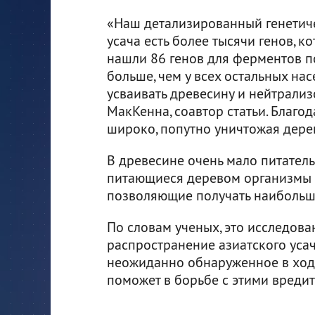
«Наш детализированный генетичес
усача есть более тысячи генов, к
нашли 86 генов для ферментов п
больше, чем у всех остальных н
усваивать древесину и нейтрализ
МакКенна, соавтор статьи. Благо
широко, попутно уничтожая дерев
В древесине очень мало питатель
питающиеся деревом организмы 
позволяющие получать наибольше
По словам ученых, это исследова
распространение азиатского усача
неожиданно обнаруженное в ход
поможет в борьбе с этими вреди