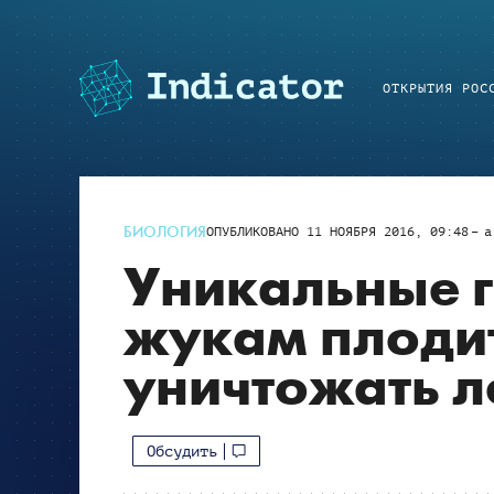
ОТКРЫТИЯ РОС
БИОЛОГИЯ
ОПУБЛИКОВАНО
11 НОЯБРЯ 2016, 09:48
a
Уникальные 
жукам плодит
уничтожать л
Обсудить