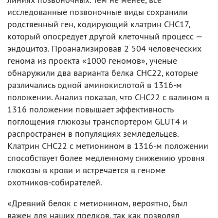
исследованные позвоночные виды сохранили
родственный ген, кодирующий клатрин CHC17,
который опосредует другой клеточный процесс —
эндоцитоз. Проанализировав 2 504 человеческих
генома из проекта «1000 геномов», ученые
обнаружили два варианта белка CHC22, которые
различались одной аминокислотой в 1316-м
положении. Анализ показал, что CHC22 с валином в
1316 положении повышает эффективность
поглощения глюкозы транспортером GLUT4 и
распространен в популяциях земледельцев.
Клатрин CHC22 с метионином в 1316-м положении
способствует более медленному снижению уровня
глюкозы в крови и встречается в геноме
охотников-собирателей.
«Древний белок с метионином, вероятно, был
важен для наших предков, так как позволял