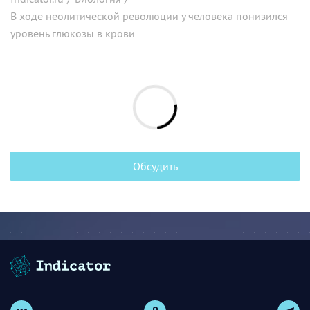
В ходе неолитической революции у человека понизился
уровень глюкозы в крови
Обсудить