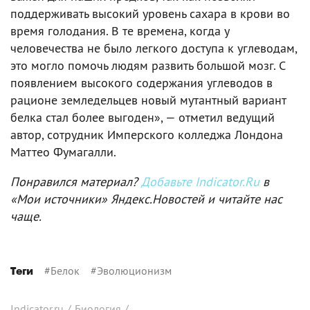
поддерживать высокий уровень сахара в крови во
время голодания. В те времена, когда у
человечества не было легкого доступа к углеводам,
это могло помочь людям развить большой мозг. С
появлением высокого содержания углеводов в
рационе земледельцев новый мутантный вариант
белка стал более выгоден», — отметил ведущий
автор, сотрудник Имперского колледжа Лондона
Маттео Фумагалли.
Понравился материал?
Добавьте Indicator.Ru
в
«Мои источники» Яндекс.Новостей и читайте нас
чаще.
#
Белок
#
Эволюционизм
Теги
Indicator.ru
/
Биология
/