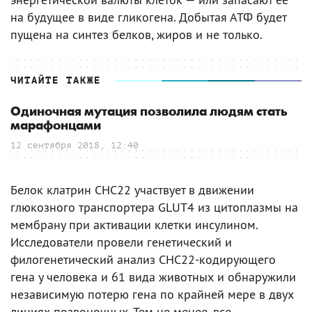
на будущее в виде гликогена. Добытая АТФ будет
пущена на синтез белков, жиров и не только.
ЧИТАЙТЕ ТАКЖЕ
Одиночная мутация позволила людям стать
марафонцами
12 сентября 2018, 12:40
Белок клатрин CHC22 участвует в движении
глюкозного транспортера GLUT4 из цитоплазмы на
мембрану при активации клетки инсулином.
Исследователи провели генетический и
филогенетический анализ CHC22-кодирующего
гена у человека и 61 вида животных и обнаружили
независимую потерю гена по крайней мере в двух
линиях позвоночных. Тем не менее, все