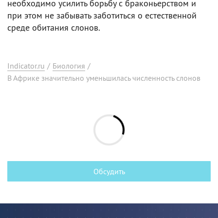
необходимо усилить борьбу с браконьерством и
при этом не забывать заботиться о естественной
среде обитания слонов.
Indicator.ru
/
Биология
/
В Африке значительно уменьшилась численность слонов
Обсудить