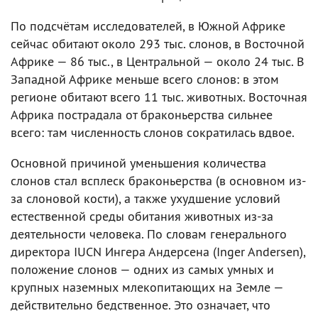
По подсчётам исследователей, в Южной Африке
сейчас обитают около 293 тыс. слонов, в Восточной
Африке — 86 тыс., в Центральной — около 24 тыс. В
Западной Африке меньше всего слонов: в этом
регионе обитают всего 11 тыс. животных. Восточная
Африка пострадала от браконьерства сильнее
всего: там численность слонов сократилась вдвое.
Основной причиной уменьшения количества
слонов стал всплеск браконьерства (в основном из-
за слоновой кости), а также ухудшение условий
естественной среды обитания животных из-за
деятельности человека. По словам генерального
директора IUCN Ингера Андерсена (Inger Andersen),
положение слонов — одних из самых умных и
крупных наземных млекопитающих на Земле —
действительно бедственное. Это означает, что