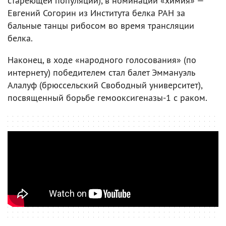
стареющей популяции), в номинации «химия» —
Евгений Согорин из Института белка РАН за
бальные танцы рибосом во время трансляции
белка.
Наконец, в ходе «народного голосования» (по
интернету) победителем стал балет Эммануэль
Алалуф (брюссельский Свободный университет),
посвященный борьбе гемооксигеназы-1 с раком.