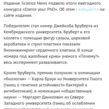
Издание Science News подвело итоги ежегодного
конкурса «Dance your PhD». Об этом
сообщается
на
сайте издания.
Победителем стал номер Джейкоба Бруберта из
Кембриджского университета. Бруберт и его
коллеги с помощью фигур сальсы, цирковой
акробатики и стрип-пластики показали
биоинжиниринг сердечного клапана. В конце
номера под жалобные крики ученого «Почему?»
весь эксперимент разваливается.
Кроме Бруберта, премию получили: в номинации
«биология» — Карла Браун из Университета Глазго
(танец о генетике устойчивости бактерий к
антибиотикам), в номинации «общественные
науки» — Маргарет Данилович из Северо-
Западного университета (танец об ослаблении