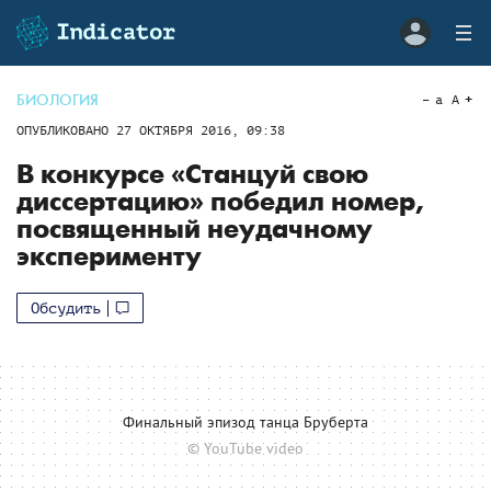
БИОЛОГИЯ
a
A
ОПУБЛИКОВАНО
27 ОКТЯБРЯ 2016, 09:38
В конкурсе «Станцуй свою
диссертацию» победил номер,
посвященный неудачному
эксперименту
Обсудить
Финальный эпизод танца Бруберта
© YouTube video