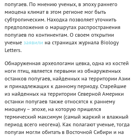
попугаев. По мнению ученых, в эпоху раннего
миоцена климат в этом регионе мог быть
субтропическим. Находка позволяет уточнить
предположения о маршрутах распространения
попугаев по континентам. О своем открытии
ученые
заявили
на страницах журнала Biology
Letters.
Обнаруженная археологами цевка, одна из костей
ноги птиц, является первыми из обнаруженных
останков попугаев, найденных на территории Азии
и принадлежащих к данному периоду. Старейшие
из найденных на территории Северной Америки
останки попугаев также относятся к раннему
миоцену – эпохе, на которую пришелся
термический максимум (самый жаркий и влажный
период всего неогена). Как полагают ученые, тогда
попугаи могли обитать в Восточной Сибири и на