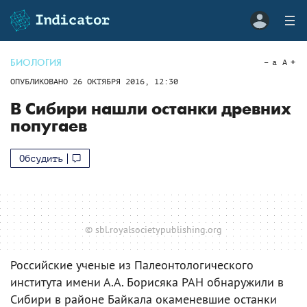
БИОЛОГИЯ
a
A
ОПУБЛИКОВАНО
26 ОКТЯБРЯ 2016, 12:30
В Сибири нашли останки древних
попугаев
Обсудить
© sbl.royalsocietypublishing.org
Российские ученые из Палеонтологического
института имени А.А. Борисяка РАН обнаружили в
Сибири в районе Байкала окаменевшие останки