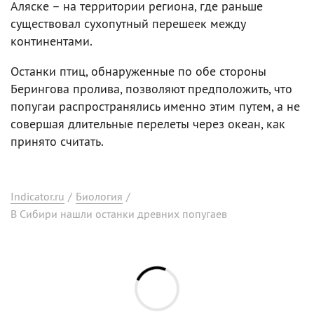
Аляске – на территории региона, где раньше
существовал сухопутный перешеек между
континентами.
Останки птиц, обнаруженные по обе стороны
Берингова пролива, позволяют предположить, что
попугаи распространялись именно этим путем, а не
совершая длительные перелеты через океан, как
принято считать.
Indicator.ru
/
Биология
/
В Сибири нашли останки древних попугаев