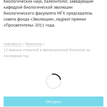
биологических наук, палеонтолог, заведующий
кафедрой биологической эволюции
биологического факультета МГУ, председатель
совета фонда «Эволюция», лауреат премии
«Просветитель» 2011 года.
Indicator.ru
/
Биология
/
12 важных открытий в эволюционной биологии за
последний год
Обсудить