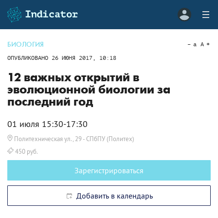
БИОЛОГИЯ
a
A
ОПУБЛИКОВАНО
26 ИЮНЯ 2017, 10:18
12 важных открытий в
эволюционной биологии за
последний год
01 июля 15:30-17:30
Политехническая ул., 29
- СПбПУ (Политех)
450 руб.
Зарегистрироваться
Добавить в календарь