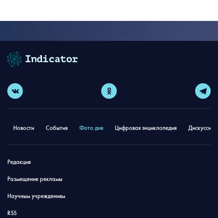
Новости
События
Фото дня
Цифровая энциклопедия
Дискуссион
Редакция
Размещение рекламы
Научным учреждениям
RSS