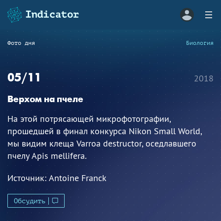
Фото дня
Биология
05/11
2018
Верхом на пчеле
На этой потрясающей микрофотографии,
прошедшей в финал конкурса Nikon Small World,
мы видим клеща Varroa destructor, оседлавшего
пчелу Apis mellifera.
Источник:
Antoine Franck
Обсудить