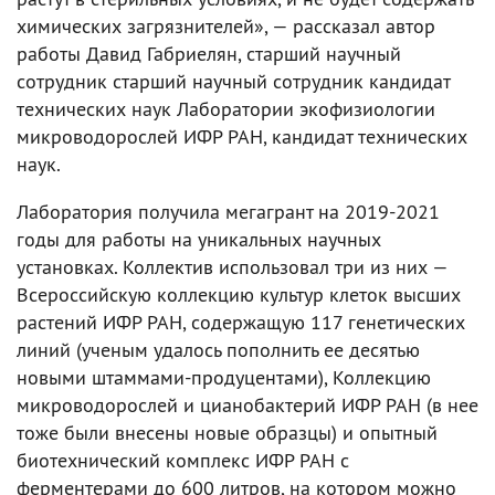
химических загрязнителей», — рассказал автор
работы Давид Габриелян, старший научный
сотрудник старший научный сотрудник кандидат
технических наук Лаборатории экофизиологии
микроводорослей ИФР РАН, кандидат технических
наук.
Лаборатория получила мегагрант на 2019-2021
годы для работы на уникальных научных
установках. Коллектив использовал три из них —
Всероссийскую коллекцию культур клеток высших
растений ИФР РАН, содержащую 117 генетических
линий (ученым удалось пополнить ее десятью
новыми штаммами-продуцентами), Коллекцию
микроводорослей и цианобактерий ИФР РАН (в нее
тоже были внесены новые образцы) и опытный
биотехнический комплекс ИФР РАН с
ферментерами до 600 литров, на котором можно