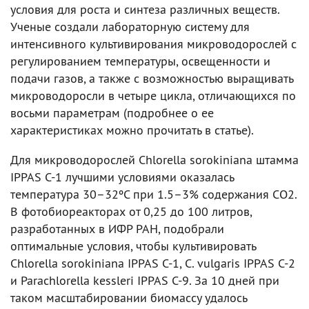
условия для роста и синтеза различных веществ.
Ученые создали лабораторную систему для
интенсивного культивирования микроводорослей с
регулированием температуры, освещенности и
подачи газов, а также с возможностью выращивать
микроводоросли в четыре цикла, отличающихся по
восьми параметрам (подробнее о ее
характеристиках можно прочитать в статье).
Для микроводорослей Chlorella sorokiniana штамма
IPPAS C-1 лучшими условиями оказалась
температура 30–32ºС при 1.5–3% содержания CO2.
В фотобиореакторах от 0,25 до 100 литров,
разработанных в ИФР РАН, подобрали
оптимальные условия, чтобы культивировать
Chlorella sorokiniana IPPAS С-1, C. vulgaris IPPAS C-2
и Parachlorella kessleri IPPAS C-9. За 10 дней при
таком масштабировании биомассу удалось