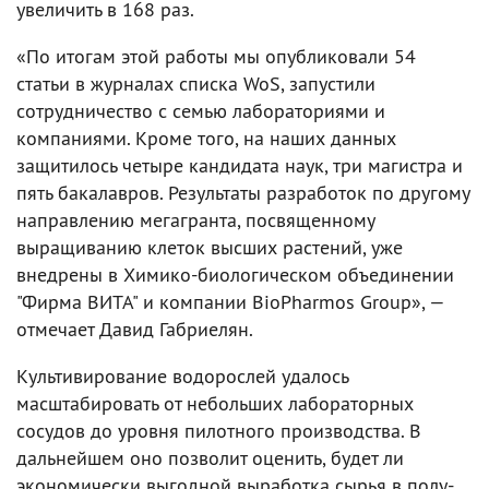
увеличить в 168 раз.
«По итогам этой работы мы опубликовали 54
статьи в журналах списка WoS, запустили
сотрудничество с семью лабораториями и
компаниями. Кроме того, на наших данных
защитилось четыре кандидата наук, три магистра и
пять бакалавров. Результаты разработок по другому
направлению мегагранта, посвященному
выращиванию клеток высших растений, уже
внедрены в Химико-биологическом объединении
"Фирма ВИТА" и компании BioPharmos Group», —
отмечает Давид Габриелян.
Культивирование водорослей удалось
масштабировать от небольших лабораторных
сосудов до уровня пилотного производства. В
дальнейшем оно позволит оценить, будет ли
экономически выгодной выработка сырья в полу-