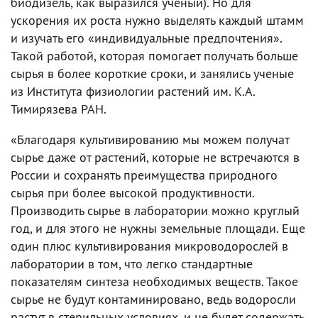
биодизель, как выразился ученый). Но для
ускорения их роста нужно выделять каждый штамм
и изучать его «индивидуальные предпочтения».
Такой работой, которая помогает получать больше
сырья в более короткие сроки, и занялись ученые
из Института физиологии растений им. К.А.
Тимирязева РАН.
«Благодаря культивированию мы можем получат
сырье даже от растений, которые не встречаются в
России и сохранять преимущества природного
сырья при более высокой продуктивности.
Производить сырье в лаборатории можно круглый
год, и для этого не нужны земельные площади. Еще
один плюс культивирования микроводорослей в
лаборатории в том, что легко стандартные
показателям синтеза необходимых веществ. Такое
сырье не будут контаминировано, ведь водоросли
растут в стерильных условиях, и не будет содержать