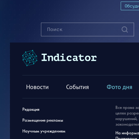
Обсуд
Новости
События
Фото дня
Все права з
Редакция
целях разре
нарушений, 
Размещение рекламы
законодател
Научным учреждениям
На информац
Правилами