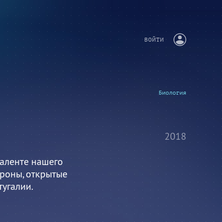
ВОЙТИ
Биология
2018
валенте нашего
роны, открытые
угалии.