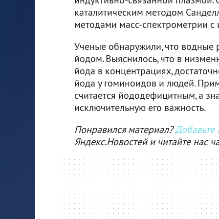
каталитическим методом Сандел
методами масс-спектрометрии с 
Ученые обнаружили, что водные 
йодом. Выяснилось, что в низмен
йода в концентрациях, достаточ
йода у гоминоидов и людей. Прим
считается йододефицитным, а зн
исключительную его важность.
Понравился материал?
Добавьте I
Яндекс.Новостей и читайте нас ч