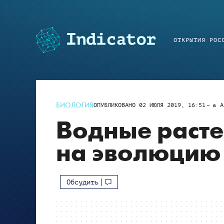
ОТКРЫТИЯ РОС
БИОЛОГИЯ
ОПУБЛИКОВАНО
02 ИЮЛЯ 2019, 16:51
a
A
Водные расте
на эволюцию 
Обсудить