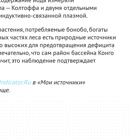
ла — Колтоффа и двумя отдельными
индуктивно-связанной плазмой.
растения, потребляемые бонобо, богаты
ных частях леса есть природные источники
но высоких для предотвращения дефицита
ечательно, что сам район бассейна Конго
ачит, это наблюдение подтверждает
ndicator.Ru
в «Мои источники»
аще.