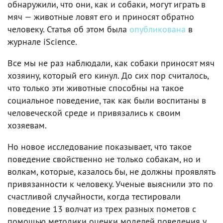
обнаружили, что они, как и собаки, могут играть в
мяч — животные ловят его и приносят обратно
человеку. Статья об этом была
опубликована
в
журнале iScience.
Все мы не раз наблюдали, как собаки приносят мяч
хозяину, который его кинул. До сих пор считалось,
что только эти животные способны на такое
социальное поведение, так как были воспитаны в
человеческой среде и привязались к своим
хозяевам.
Но новое исследование показывает, что такое
поведение свойственно не только собакам, но и
волкам, которые, казалось бы, не должны проявлять
привязанности к человеку. Ученые выяснили это по
счастливой случайности, когда тестировали
поведение 13 волчат из трех разных пометов с
помощью методики оценки моделей поведения у