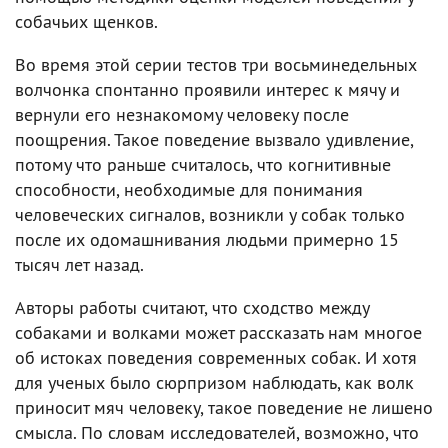
собачьих щенков.
Во время этой серии тестов три восьминедельных
волчонка спонтанно проявили интерес к мячу и
вернули его незнакомому человеку после
поощрения. Такое поведение вызвало удивление,
потому что раньше считалось, что когнитивные
способности, необходимые для понимания
человеческих сигналов, возникли у собак только
после их одомашнивания людьми примерно 15
тысяч лет назад.
Авторы работы считают, что сходство между
собаками и волками может рассказать нам многое
об истоках поведения современных собак. И хотя
для ученых было сюрпризом наблюдать, как волк
приносит мяч человеку, такое поведение не лишено
смысла. По словам исследователей, возможно, что