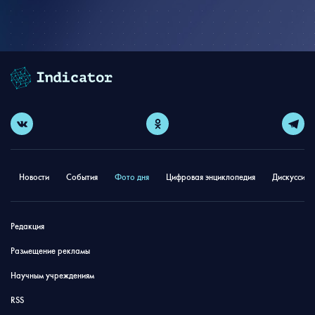
Новости
События
Фото дня
Цифровая энциклопедия
Дискуссион
Редакция
Размещение рекламы
Научным учреждениям
RSS