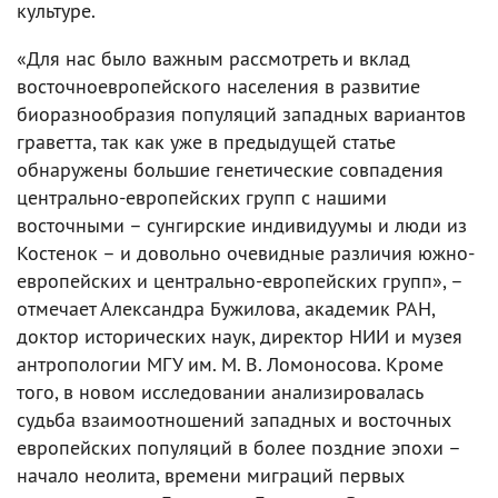
культуре.
«Для нас было важным рассмотреть и вклад
восточноевропейского населения в развитие
биоразнообразия популяций западных вариантов
граветта, так как уже в предыдущей статье
обнаружены большие генетические совпадения
центрально-европейских групп с нашими
восточными – сунгирские индивидуумы и люди из
Костенок – и довольно очевидные различия южно-
европейских и центрально-европейских групп», –
отмечает Александра Бужилова, академик РАН,
доктор исторических наук, директор НИИ и музея
антропологии МГУ им. М. В. Ломоносова. Кроме
того, в новом исследовании анализировалась
судьба взаимоотношений западных и восточных
европейских популяций в более поздние эпохи –
начало неолита, времени миграций первых