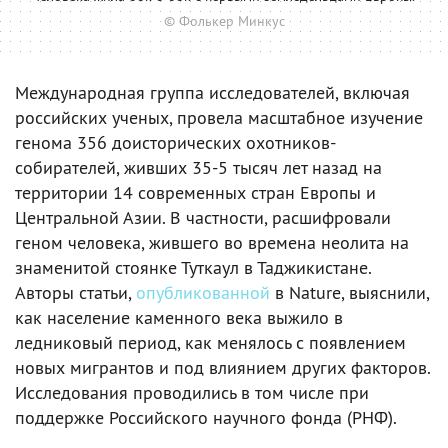
© Фолькер Минкус
Международная группа исследователей, включая
российских ученых, провела масштабное изучение
генома 356 доисторических охотников-
собирателей, живших 35-5 тысяч лет назад на
территории 14 современных стран Европы и
Центральной Азии. В частности, расшифровали
геном человека, жившего во времена неолита на
знаменитой стоянке Туткаул в Таджикистане.
Авторы статьи,
опубликованной
в Nature, выяснили,
как население каменного века выжило в
ледниковый период, как менялось с появлением
новых мигрантов и под влиянием других факторов.
Исследования проводились в том числе при
поддержке Российского научного фонда (РНФ).