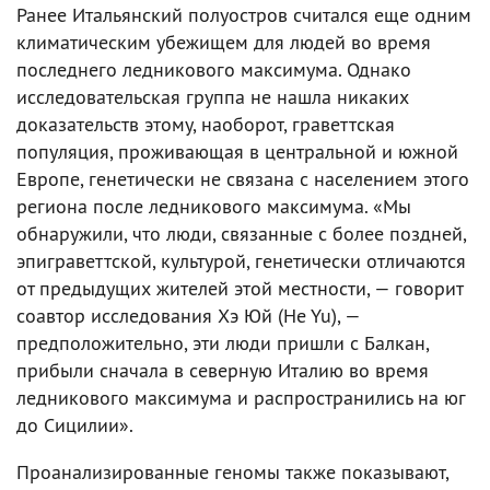
Ранее Итальянский полуостров считался еще одним
климатическим убежищем для людей во время
последнего ледникового максимума. Однако
исследовательская группа не нашла никаких
доказательств этому, наоборот, граветтская
популяция, проживающая в центральной и южной
Европе, генетически не связана с населением этого
региона после ледникового максимума. «Мы
обнаружили, что люди, связанные с более поздней,
эпиграветтской, культурой, генетически отличаются
от предыдущих жителей этой местности, — говорит
соавтор исследования Хэ Юй (He Yu), —
предположительно, эти люди пришли с Балкан,
прибыли сначала в северную Италию во время
ледникового максимума и распространились на юг
до Сицилии».
Проанализированные геномы также показывают,