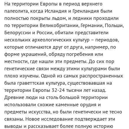
На территории Европы в период верхнего
палеолита, когда Исландия и Гренландия были
полностью покрыты льдом, и ледники проходили
по территории Великобритании, Германии, Польши,
Белоруссии и России, обитали представители
нескольких археологических культур – периодов,
которые отличаются друг от друга, например, по
форме украшений, обряду погребения или
местности, где нашли эти предметы. До сих пор
генетические связи между этими культурами были
плохо изучены. Одной из самых распространенных
была граветтская культура, существовавшая на
территории Европы 32-24 тысячи лет назад.
Древние люди на столь большой территории
использовали схожие каменные орудия и
предметы искусства, но были генетически не тесно
связаны. Новое исследование подтверждает эти
выводы и рассказывает более полную историю