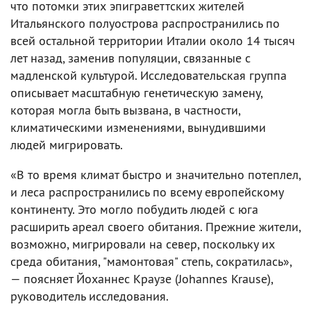
что потомки этих эпиграветтских жителей
Итальянского полуострова распространились по
всей остальной территории Италии около 14 тысяч
лет назад, заменив популяции, связанные с
мадленской культурой. Исследовательская группа
описывает масштабную генетическую замену,
которая могла быть вызвана, в частности,
климатическими изменениями, вынудившими
людей мигрировать.
«В то время климат быстро и значительно потеплел,
и леса распространились по всему европейскому
континенту. Это могло побудить людей с юга
расширить ареал своего обитания. Прежние жители,
возможно, мигрировали на север, поскольку их
среда обитания, "мамонтовая" степь, сократилась»,
— поясняет Йоханнес Краузе (Johannes Krause),
руководитель исследования.