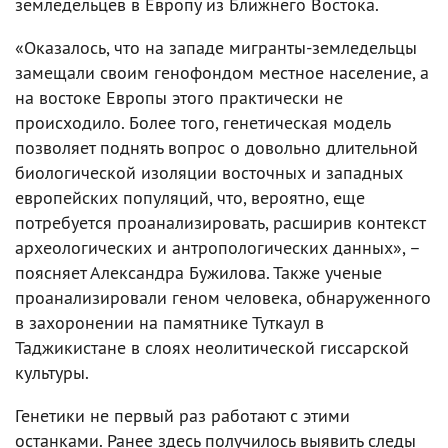
земледельцев в Европу из Ближнего Востока.
«Оказалось, что на западе мигранты-земледельцы
замещали своим генофондом местное население, а
на востоке Европы этого практически не
происходило. Более того, генетическая модель
позволяет поднять вопрос о довольно длительной
биологической изоляции восточных и западных
европейских популяций, что, вероятно, еще
потребуется проанализировать, расширив контекст
археологических и антропологических данных», –
поясняет Александра Бужилова. Также ученые
проанализировали геном человека, обнаруженного
в захоронении на памятнике Туткаул в
Таджикистане в слоях неолитической гиссарской
культуры.
Генетики не первый раз работают с этими
останками. Ранее здесь получилось выявить следы