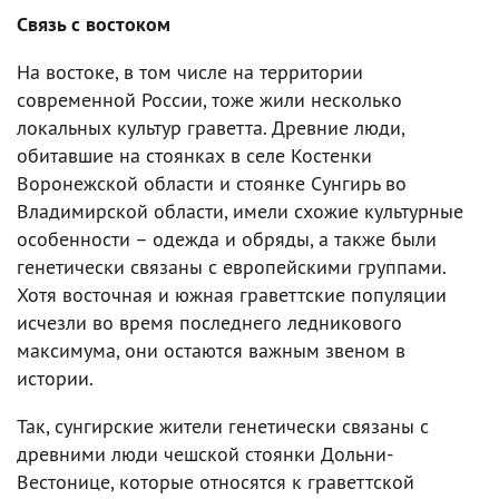
Связь с востоком
На востоке, в том числе на территории
современной России, тоже жили несколько
локальных культур граветта. Древние люди,
обитавшие на стоянках в селе Костенки
Воронежской области и стоянке Сунгирь во
Владимирской области, имели схожие культурные
особенности – одежда и обряды, а также были
генетически связаны с европейскими группами.
Хотя восточная и южная граветтские популяции
исчезли во время последнего ледникового
максимума, они остаются важным звеном в
истории.
Так, сунгирские жители генетически связаны с
древними люди чешской стоянки Дольни-
Вестонице, которые относятся к граветтской