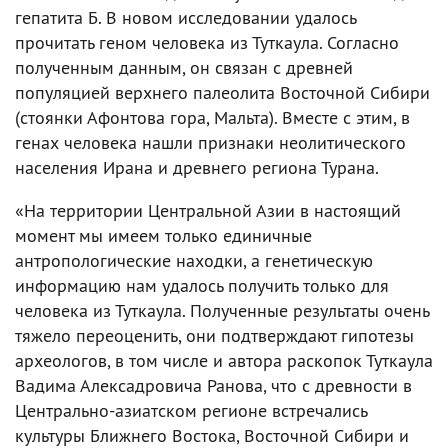
гепатита Б. В новом исследовании удалось
прочитать геном человека из Туткаула. Согласно
полученным данным, он связан с древней
популяцией верхнего палеолита Восточной Сибири
(стоянки Афонтова гора, Мальта). Вместе с этим, в
генах человека нашли признаки неолитического
населения Ирана и древнего региона Турана.
«На территории Центральной Азии в настоящий
момент мы имеем только единичные
антропологические находки, а генетическую
информацию нам удалось получить только для
человека из Туткаула. Полученные результаты очень
тяжело переоценить, они подтверждают гипотезы
археологов, в том числе и автора раскопок Туткаула
Вадима Алексадровича Ранова, что с древности в
Центрально-азиатском регионе встречались
культуры Ближнего Востока, Восточной Сибири и