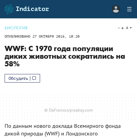
БИОЛОГИЯ
a
A
ОПУБЛИКОВАНО
27 ОКТЯБРЯ 2016, 10:20
WWF: С 1970 года популяции
диких животных сократились на
58%
Обсудить
© DaFranzos/pixabay.com
По данным нового доклада Всемирного фонда
дикой природы (WWF) и Лондонского