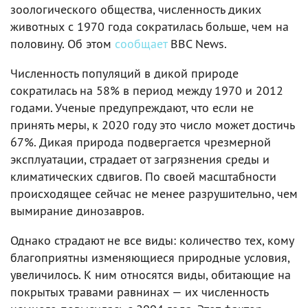
зоологического общества, численность диких
животных с 1970 года сократилась больше, чем на
половину. Об этом
сообщает
BBC News.
Численность популяций в дикой природе
сократилась на 58% в период между 1970 и 2012
годами. Ученые предупреждают, что если не
принять меры, к 2020 году это число может достичь
67%. Дикая природа подвергается чрезмерной
эксплуатации, страдает от загрязнения среды и
климатических сдвигов. По своей масштабности
происходящее сейчас не менее разрушительно, чем
вымирание динозавров.
Однако страдают не все виды: количество тех, кому
благоприятны изменяющиеся природные условия,
увеличилось. К ним относятся виды, обитающие на
покрытых травами равнинах — их численность