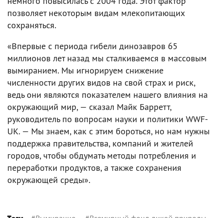
немного повысилась с 2004 года. Этот фактор
позволяет некоторым видам млекопитающих
сохраняться.
«Впервые с периода гибели динозавров 65
миллионов лет назад мы сталкиваемся в массовым
вымиранием. Мы игнорируем снижение
численности других видов на свой страх и риск,
ведь они являются показателем нашего влияния на
окружающий мир, — сказал Майк Барретт,
руководитель по вопросам науки и политики WWF-
UK. — Мы знаем, как с этим бороться, но нам нужны
поддержка правительства, компаний и жителей
городов, чтобы обдумать методы потребления и
переработки продуктов, а также сохранения
окружающей среды».
#
Вымирание
#
Всемирный фонд дикой природы