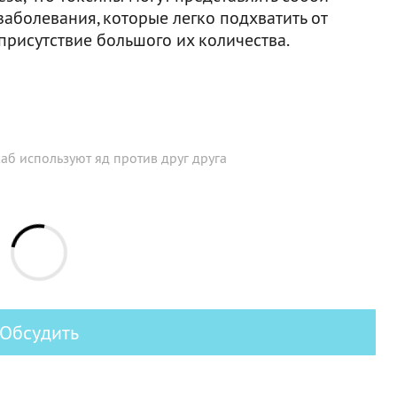
аболевания, которые легко подхватить от
 присутствие большого их количества.
аб используют яд против друг друга
Обсудить