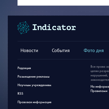
Новости
События
Фото дня
Все права з
Редакция
целях разре
нарушений, 
Размещение рекламы
законодател
Научным учреждениям
На информац
Правилами
RSS
Правовая информация