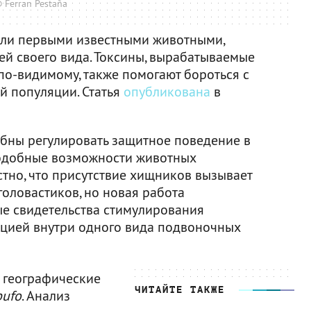
 Ferran Pestaña
ли первыми известными животными,
ей своего вида. Токсины, вырабатываемые
по-видимому, также помогают бороться с
й популяции. Статья
опубликована
в
бны регулировать защитное поведение в
подобные возможности животных
стно, что присутствие хищников вызывает
оловастиков, но новая работа
е свидетельства стимулирования
нцией внутри одного вида подвоночных
 географические
ЧИТАЙТЕ ТАКЖЕ
bufo
. Анализ