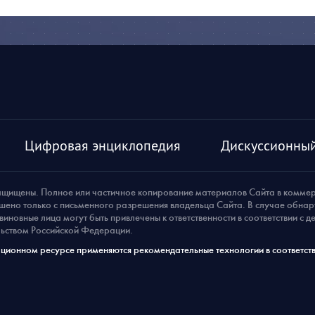
Цифровая энциклопедия
Дискуссионный
ащищены. Полное или частичное копирование материалов Сайта в комме
шено только с письменного разрешения владельца Сайта. В случае обна
виновные лица могут быть привлечены к ответственности в соответствии с 
ьством Российской Федерации.
ионном ресурсе применяются рекомендательные технологии в соответств