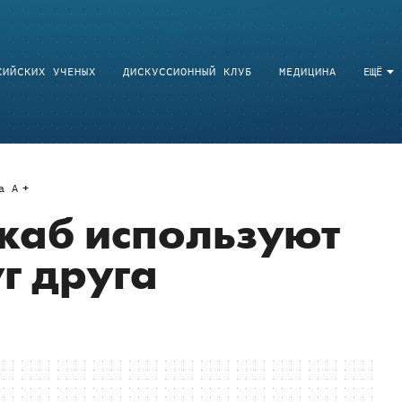
СИЙСКИХ УЧЕНЫХ
ДИСКУССИОННЫЙ КЛУБ
МЕДИЦИНА
ЕЩЁ
a
A
жаб используют
г друга