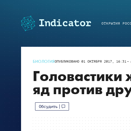
ОТКРЫТИЯ РОС
БИОЛОГИЯ
ОПУБЛИКОВАНО
01 ОКТЯБРЯ 2017, 16:31
Головастики 
яд против дру
Обсудить