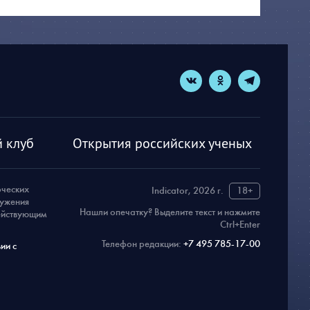
 клуб
Открытия российских ученых
рческих
Indicator, 2026 г.
18+
ружения
Нашли опечатку? Выделите текст и нажмите
действующим
Ctrl+Enter
Телефон редакции:
+7 495 785-17-00
ии с