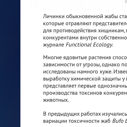
©
Личинки обыкновенной жабы ста
которые отравляют представител
для противодействия хищникам, 
конкурентами внутри собственно
журнале
Functional Ecology
.
Многие ядовитые растения спосо
зависимости от угрозы, однако 
исследованы намного хуже. Изве
выработку химической защиты у г
представляет первые однозначны
производства токсинов конкуре
животных.
В предыдущих работах изучались
вариации токсичности жаб
Bufo 