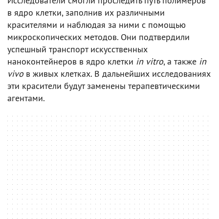
Исследователи смогли проследить путь полимеров
в ядро клетки, заполнив их различными
красителями и наблюдая за ними с помощью
микроскопических методов. Они подтвердили
успешный транспорт искусственных
наноконтейнеров в ядро клетки
in vitro
, а также
in
vivo
в живых клетках. В дальнейших исследованиях
эти красители будут заменены терапевтическими
агентами.