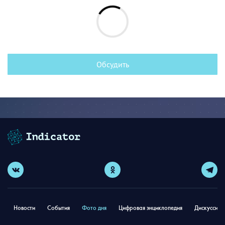
Обсудить
Новости
События
Фото дня
Цифровая энциклопедия
Дискуссион