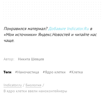
Понравился материал?
Добавьте Indicator.Ru
в
«Мои источники» Яндекс.Новостей и читайте нас
чаще.
Автор
:
Никита Шевцев
#
Наночастица
#
Ядро клетки
#
Клетка
Теги
Indicator.ru
/
Биология
/
В ядро клетки ввели наноконтейнеры