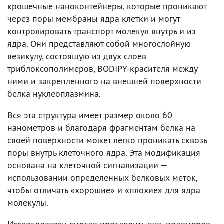
крошечные наноконтейнеры, которые проникают
через поры мембраны ядра клетки и могут
контролировать транспорт молекул внутрь и из
ядра. Они представляют собой многослойную
везикулу, состоящую из двух слоев
триблоксополимеров, BODIPY-красителя между
ними и закрепленного на внешней поверхности
белка нуклеоплазмина.
Вся эта структура имеет размер около 60
нанометров и благодаря фрагментам белка на
своей поверхности может легко проникать сквозь
поры внутрь клеточного ядра. Эта модификация
основана на клеточной сигнализации —
использовании определенных белковых меток,
чтобы отличать «хорошие» и «плохие» для ядра
молекулы.