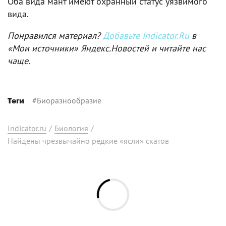
Оба вида мант имеют охранный статус уязвимого
вида.
Понравился материал?
Добавьте Indicator.Ru
в
«Мои источники» Яндекс.Новостей и читайте нас
чаще.
#
Биоразнообразие
Теги
Indicator.ru
/
Биология
/
Найдены чрезвычайно редкие «ясли» скатов