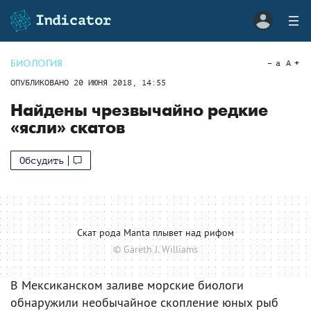
БИОЛОГИЯ
a
A
ОПУБЛИКОВАНО
20 ИЮНЯ 2018, 14:55
Найдены чрезвычайно редкие
«ясли» скатов
Обсудить
Скат рода Manta плывет над рифом
© Gareth J. Williams
В Мексиканском заливе морские биологи
обнаружили необычайное скопление юных рыб