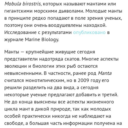
Mobula birostris
, которых называют мантами или
гигантскими морскими дьяволами. Молодые манты
в принципе редко попадают в поле зрения ученых,
поэтому они очень воодушевлены находкой.
Исследование с результатами
опубликовано
в
журнале Marine Biology.
Манты — крупнейшие живущие сегодня
представители надотряда скатов. Многие аспекты
эволюции и биологии этих рыб остаются
невыясненными. В частности, ранее род
Manta
считался монотипическим, но в 2009 году его
решили разделить на два вида, а сегодня
некоторые ученые предлагают добавить и третий.
Не до конца выяснены все аспекты жизненного
цикла мант в дикой природе, так как молодых
особей практически никогда не наблюдают на
свободе, а большая часть информации получена на