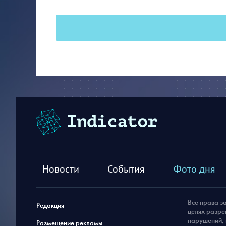
Новости
События
Фото дня
Все права з
Редакция
целях разре
нарушений, 
Размещение рекламы