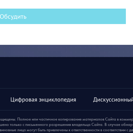
Обсудить
Цифровая энциклопедия
Дискуссионный
ащищены. Полное или частичное копирование материалов Сайта в комме
шено только с письменного разрешения владельца Сайта. В случае обна
виновные лица могут быть привлечены к ответственности в соответствии с 