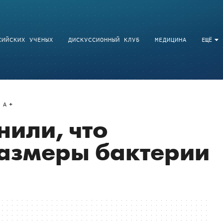
СИЙСКИХ УЧЕНЫХ
ДИСКУССИОННЫЙ КЛУБ
МЕДИЦИНА
ЕЩЁ
A
нили, что
размеры бактерии