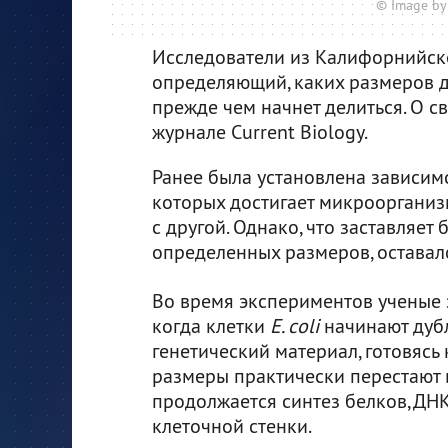
© Image by
Исследователи из Калифорнийско
определяющий, каких размеров д
прежде чем начнет делиться. О 
журнале Current Biology.
Ранее была установлена зависим
которых достигает микроорганиз
с другой. Однако, что заставляет
определенных размеров, оставал
Во время экспериментов ученые з
когда клетки
E. coli
начинают дуб
генетический материал, готовясь 
размеры практически перестают и
продолжается синтез белков, ДН
клеточной стенки.