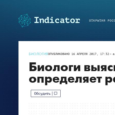
ОТКРЫТИЯ РОС
БИОЛОГИЯ
ОПУБЛИКОВАНО
16 АПРЕЛЯ 2017, 17:32
a
Биологи выяс
определяет 
Обсудить