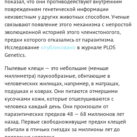
показал, что они противодействуют внутренним
повреждениям генетической информации
неизвестным у других животных способом. Ученые
связывают появление этого механизма с непростой
эволюционной историей этого членистоногого,
предки которого отказались от паразитизма.
Исследование
опубликовано
в журнале PLOS
Genetics.
Пылевые клещи — это небольшие (меньше
миллиметра) паукообразные, обитающие в
человеческих жилищах, например, в матрацах,
подушках и коврах. Они питаются отмершими
кусочками кожи, которые отшелушиваются с
человека каждый день. Они произошли от
паразитических предков 48 — 68 миллионов лет
назад. Первые свободноживущие предки клещей
обитали в птичьих гнездах за миллионы лет до
появления человека.