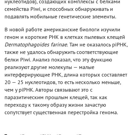
нуклеотидов), создающих комплексы с белками
семейства Piwi, и способных обнаруживать и
подавлять мобильные генетические элементы.
В новой работе американские биологи изучили
геном и короткие РНК в клетках пылевых клещей
Dermatophagoides farinae
. Там не оказалось piРНК,
также не удалось обнаружить соответствующие
белки Piwi. Анализ показал, что эту функцию
реализуют другие молекулы — малые
интерферирующие РНК, длина которых составляет
20 — 25 нуклеотидов, то есть несколько меньше,
чем у piРНК. Авторы связывают это с
паразитическим прошлым клещей, так как
переходу к такому образу жизни зачастую
сопутствует существенная перестройка генома.