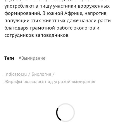
употребляют в пищу участники вооруженных
формирований. В южной Африке, напротив,
популяции этих животных даже начали расти
благодаря грамотной работе экологов и
сотрудников заповедников.
#
Вымирание
Теги
Indicator.ru
/
Биология
/
Жирафы оказались под угрозой вымирания