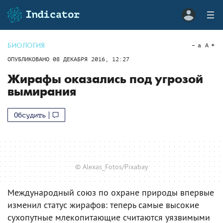
БИОЛОГИЯ
a
A
ОПУБЛИКОВАНО
08 ДЕКАБРЯ 2016, 12:27
Жирафы оказались под угрозой
вымирания
Обсудить
© Alexas_Fotos/Pixabay
Международный союз по охране природы впервые
изменил статус жирафов: теперь самые высокие
сухопутные млекопитающие считаются уязвимыми