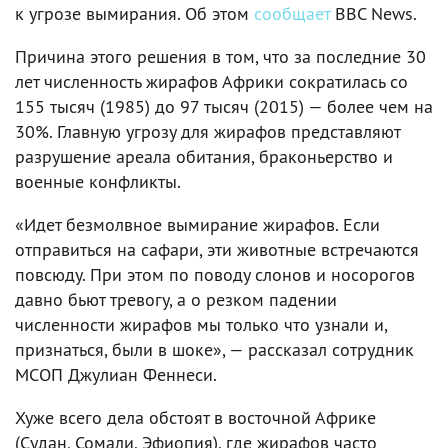
к угрозе вымирания. Об этом
сообщает
BBC News.
Причина этого решения в том, что за последние 30
лет численность жирафов Африки сократилась со
155 тысяч (1985) до 97 тысяч (2015) — более чем на
30%. Главную угрозу для жирафов представляют
разрушение ареала обитания, браконьерство и
военные конфликты.
«Идет безмолвное вымирание жирафов. Если
отправиться на сафари, эти животные встречаются
повсюду. При этом по поводу слонов и носорогов
давно бьют тревогу, а о резком падении
численности жирафов мы только что узнали и,
признаться, были в шоке», — рассказал сотрудник
МСОП Джулиан Феннеси.
Хуже всего дела обстоят в восточной Африке
(Судан, Сомали, Эфиопия), где жирафов часто