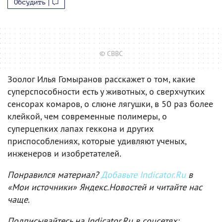
Обсудить
© CBBC
Зоолог Илья Гомыранов расскажет о том, какие
суперспособности есть у животных, о сверхчутких
сенсорах комаров, о слюне лягушки, в 50 раз более
клейкой, чем современные полимеры, о
суперцепких лапах геккона и других
приспособлениях, которые удивляют ученых,
инженеров и изобретателей.
Понравился материал?
Добавьте Indicator.Ru
в
«Мои источники» Яндекс.Новостей и читайте нас
чаще.
Подписывайтесь на Indicator.Ru в соцсетях: