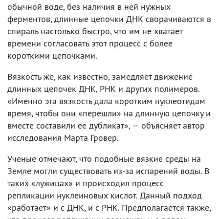
обычной воде, без наличия в ней нужных
ферментов, длинные цепочки ДНК сворачиваются в
спираль настолько быстро, что им не хватает
времени согласовать этот процесс с более
короткими цепочками.
Вязкость же, как известно, замедляет движение
длинных цепочек ДНК, РНК и других полимеров.
«Именно эта вязкость дала коротким нуклеотидам
время, чтобы они «перешли» на длинную цепочку и
вместе составили ее дубликат», — объясняет автор
исследования Марта Гровер.
Ученые отмечают, что подобные вязкие среды на
Земле могли существовать из-за испарений воды. В
таких «лужицах» и происходил процесс
репликации нуклеиновых кислот. Данный подход
«работает» и с ДНК, и с РНК. Предполагается также,