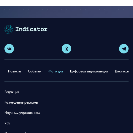
Новости
События
Фото дня
Цифровая энциклопедия
Дискуссион
Редакция
Размещение рекламы
Научным учреждениям
RSS