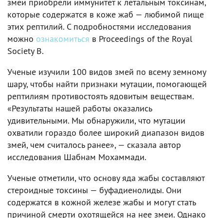
змеи приобрели иммунитет к летальным токсинам,
которые содержатся в коже жаб — любимой пище
этих рептилий. С подробностями исследования
можно
ознакомиться
в Proceedings of the Royal
Society B.
Ученые изучили 100 видов змей по всему земному
шару, чтобы найти признаки мутации, помогающей
рептилиям противостоять ядовитым веществам.
«Результаты нашей работы оказались
удивительными. Мы обнаружили, что мутации
охватили гораздо более широкий диапазон видов
змей, чем считалось ранее», — сказала автор
исследования Шабнам Мохаммади.
Ученые отметили, что основу яда жабы составляют
стероидные токсины — буфадиенолиды. Они
содержатся в кожной железе жабы и могут стать
причиной смерти охотящейся на нее змеи. Однако