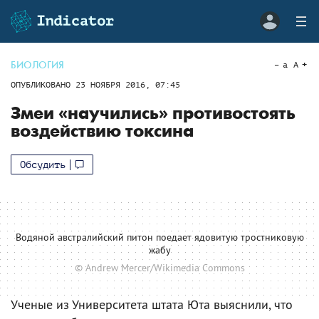
БИОЛОГИЯ
a
A
ОПУБЛИКОВАНО
23 НОЯБРЯ 2016, 07:45
Змеи «научились» противостоять
воздействию токсина
Обсудить
Водяной австралийский питон поедает ядовитую тростниковую
жабу
© Andrew Mercer/Wikimedia Commons
Ученые из Университета штата Юта выяснили, что