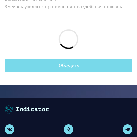
Змеи «научились» противостоять воздействию токсина
Обсудить