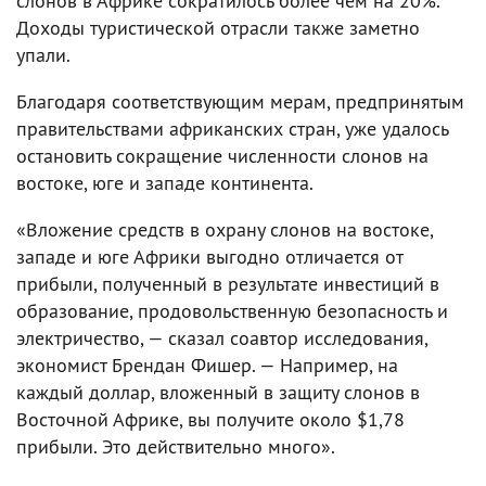
слонов в Африке сократилось более чем на 20%.
Доходы туристической отрасли также заметно
упали.
Благодаря соответствующим мерам, предпринятым
правительствами африканских стран, уже удалось
остановить сокращение численности слонов на
востоке, юге и западе континента.
«Вложение средств в охрану слонов на востоке,
западе и юге Африки выгодно отличается от
прибыли, полученный в результате инвестиций в
образование, продовольственную безопасность и
электричество, — сказал соавтор исследования,
экономист Брендан Фишер. — Например, на
каждый доллар, вложенный в защиту слонов в
Восточной Африке, вы получите около $1,78
прибыли. Это действительно много».