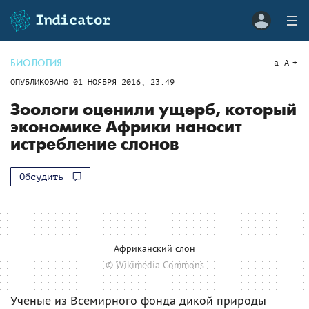
БИОЛОГИЯ
a
A
ОПУБЛИКОВАНО
01 НОЯБРЯ 2016, 23:49
Зоологи оценили ущерб, который
экономике Африки наносит
истребление слонов
Обсудить
Африканский слон
© Wikimedia Commons
Ученые из Всемирного фонда дикой природы