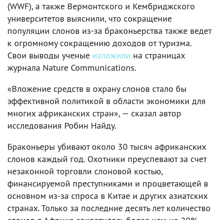
(WWF), а также Вермонтского и Кембриджского
университетов выяснили, что сокращение
популяции слонов из-за браконьерства также ведет
к огромному сокращению доходов от туризма.
Свои выводы ученые
изложили
на страницах
журнала Nature Communications.
«Вложение средств в охрану слонов стало бы
эффективной политикой в области экономики для
многих африканских стран», — сказал автор
исследования Робин Найду.
Браконьеры убивают около 30 тысяч африканских
слонов каждый год. Охотники преуспевают за счет
незаконной торговли слоновой костью,
финансируемой преступниками и процветающей в
основном из-за спроса в Китае и других азиатских
странах. Только за последние десять лет количество