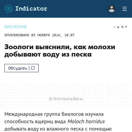
БИОЛОГИЯ
a
A
ОПУБЛИКОВАНО
03 НОЯБРЯ 2016, 10:07
Зоологи выяснили, как молохи
добывают воду из песка
Обсудить
© Wikimedia/Bäras
Международная группа биологов изучила
способность ящериц вида
Moloch horridus
добывать воду из влажного песка с помощью