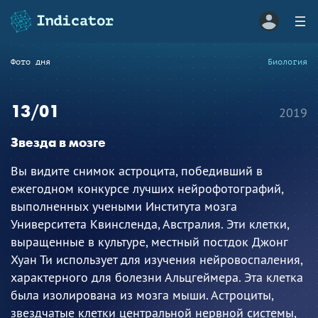
Фото дня
Биология
13/01
2019
Звезда в мозге
Вы видите снимок астроцита, победивший в
ежегодном конкурсе лучших нейрофотографий,
выполненных учеными Института мозга
Университета Квинсленда, Австралия. Эти клетки,
выращенные в культуре, местный постдок Джонг
Хуан Ти использует для изучения нейровоспаления,
характерного для болезни Альцгеймера. Эта клетка
была изолирована из мозга мыши. Астроциты,
звездчатые клетки центральной нервной системы,