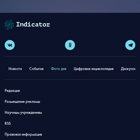
Новости
События
Фото дня
Цифровая энциклопедия
Дискуссион
Редакция
Размещение рекламы
Научным учреждениям
RSS
Правовая информация