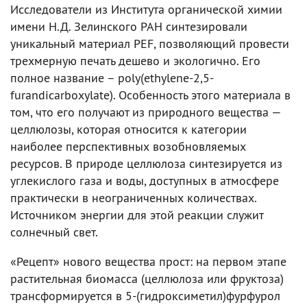
Исследователи из Института органической химии
имени Н.Д. Зелинского РАН синтезировали
уникальный материал PEF, позволяющий провести
трехмерную печать дешево и экологично. Его
полное название – poly(ethylene-2,5-
furandicarboxylate). Особенность этого материала в
том, что его получают из природного вещества —
целлюлозы, которая относится к категории
наиболее перспективных возобновляемых
ресурсов. В природе целлюлоза синтезируется из
углекислого газа и воды, доступных в атмосфере
практически в неограниченных количествах.
Источником энергии для этой реакции служит
солнечный свет.
«Рецепт» нового вещества прост: на первом этапе
растительная биомасса (целлюлоза или фруктоза)
трансформируется в 5-(гидроксиметил)фурфурол