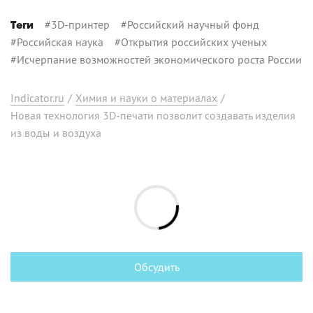
#
3D-принтер
#
Российский научный фонд
Теги
#
Российская наука
#
Открытия российских ученых
#
Исчерпание возможностей экономического роста России
Indicator.ru
/
Химия и науки о материалах
/
Новая технология 3D-печати позволит создавать изделия
из воды и воздуха
Обсудить