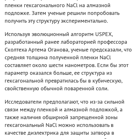
пленки гексагонального NaCl на алмазной
подложке. Затем ученые решили попробовать
получить эту структуру экспериментально.
Используя эволюционный алгоритм USPEX,
разработанный ранее лабораторией профессора
Сколтеха Артема Оганова, ученые предсказали, что
средняя толщина полученной пленки NaCl
составляет около шести нанометров. Если бы этот
параметр оказался больше, ее структура из
гексагональной превратилась бы в кубическую,
свойственную обычной поваренной соли.
Исследователи предполагают, что из-за сильной
связи между пленкой и алмазной подложкой, а
также наличия обширной запрещенной зоны
гексагональный NaCl можно использовать в
качестве диэлектрика для защиты затвора в