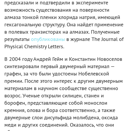
предсказали и подтвердили в эксперименте
возможность существования на поверхности
алмаза тонкой пленки хлорида натрия, имеющей
гексагональную структуру. Она найдет применение
в полевых транзисторах на алмазах. Полученные
результаты
опубликованы
в журнале The Journal of
Physical Chemistry Letters.
В 2004 году Андрей Гейм и Константин Новоселов
синтезировали первый двумерный материал —
графен, за что были удостоены Нобелевской
премии. После этого интерес к другим двумерным
материалам в научном сообществе существенно
возрос. Ученые открыли силицен, станен и
борофен, представляющие собой монослои
кремния, олова и бора соответственно, а также
двумерные слои дисульфида молибдена, оксида
меди и других соединений. Оказалось, что они