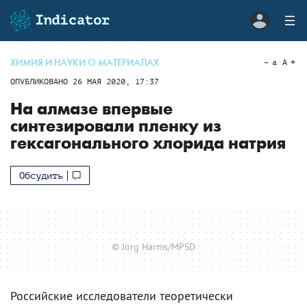
ХИМИЯ И НАУКИ О МАТЕРИАЛАХ
a
A
ОПУБЛИКОВАНО
26 МАЯ 2020, 17:37
На алмазе впервые
синтезировали пленку из
гексагонального хлорида натрия
Обсудить
© Jörg Harms/MPSD
Российские исследователи теоретически