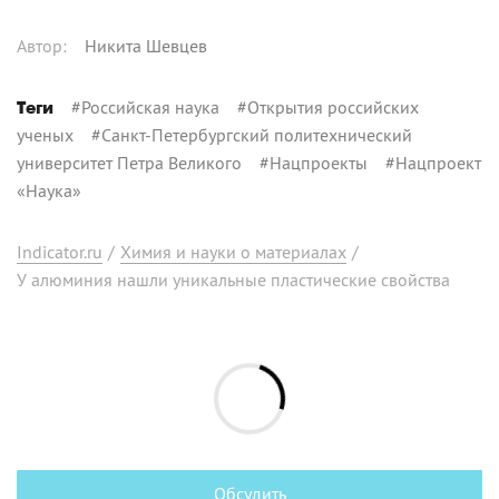
Автор
:
Никита Шевцев
#
Российская наука
#
Открытия российских
Теги
ученых
#
Санкт-Петербургский политехнический
университет Петра Великого
#
Нацпроекты
#
Нацпроект
«Наука»
Indicator.ru
/
Химия и науки о материалах
/
У алюминия нашли уникальные пластические свойства
Обсудить