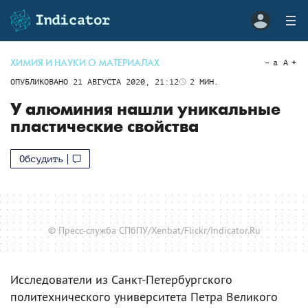
ХИМИЯ И НАУКИ О МАТЕРИАЛАХ
a
A
ОПУБЛИКОВАНО
21 АВГУСТА 2020, 21:12
2
МИН.
У алюминия нашли уникальные
пластические свойства
Обсудить
© Пресс-служба СПбПУ/Xenbat/Flickr/Indicator.Ru
Исследователи из Санкт-Петербургского
политехнического университета Петра Великого