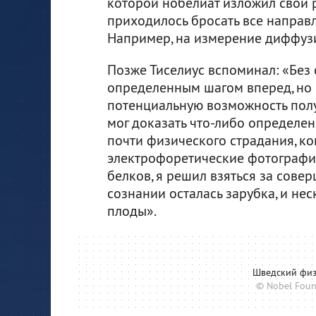
которой нобелиат изложил свои р
приходилось бросать все направл
Например, на измерение диффузи
Позже Тиселиус вспоминал: «Без
определенным шагом вперед, но о
потенциальную возможность полу
мог доказать что-либо определен
почти физического страдания, ко
электрофоретические фотографи
белков, я решил взяться за сове
сознании осталась зарубка, и нес
плоды».
Шведский физ
© Nobel Fou