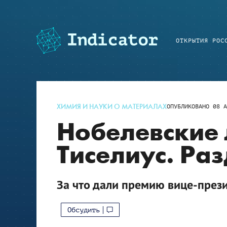
ОТКРЫТИЯ РОС
ХИМИЯ И НАУКИ О МАТЕРИАЛАХ
ОПУБЛИКОВАНО
08 А
Нобелевские 
Тиселиус. Раз
За что дали премию вице-през
Обсудить