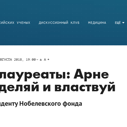
СИЙСКИХ УЧЕНЫХ
ДИСКУССИОННЫЙ КЛУБ
МЕДИЦИНА
ЕЩЁ
ВГУСТА 2018, 19:00
a
A
лауреаты: Арне
деляй и властвуй
иденту Нобелевского фонда