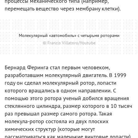
процессы механического типа (например,
перемещать вещество через мембрану клетки).
Молекулярный «автомобиль» с четырьмя роторами
© Francis Villatoro/Youtube
Бернард Феринга стал первым человеком,
разработавшим молекулярный двигатель. В 1999
году он сделал молекулярный ротор, лопасти
которого вращались в одном направлении. С
помощью этого ротора ученый добился вращения
стеклянного цилиндра, размер которого в 10 тысяч
раз превышал размер самого ротора. Такая
молекула-ротор состояла из двух плоских
химических структур (которые могут
рассматриваться как маленькие винтовые лопасти),