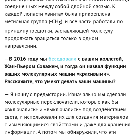
соединенных между собой двойной связью. К
каждой лопасти «винта» была прикреплена
метильная группа (-CH
), и все части работали по
3
принципу трещотки, заставляющей молекулу
продолжать вращаться только в одном
направлении.
—В 2016 году мы
беседовали
с вашим коллегой,
Жан-Пьером Соважем, и тогда он назвал функции
ваших молекулярных машин «красивыми».
Расскажите, что умеют делать ваши машины?
— Я начну с предыстории. Изначально мы сделали
молекулярные переключатели, которые как бы
«включались» и «выключались» под воздействием
света, и использовали их для создания материалов
с изменяющимися свойствами и даже для хранения
информации. А потом мы обнаружили, что эти