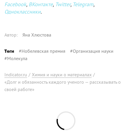
Facebook
,
ВКонтакте
,
Twitter
,
Telegram
,
Одноклассники
.
Автор
:
Яна Хлюстова
#
Нобелевская премия
#
Организация науки
Теги
#
Молекула
Indicator.ru
/
Химия и науки о материалах
/
«Долг и обязанность каждого ученого — рассказывать о
своей работе»