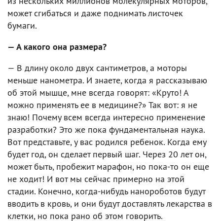
из нескольких миллионов молекулярных моторов,
может сгибаться и даже поднимать листочек
бумаги.
— А какого она размера?
— В длину около двух сантиметров, а моторы
меньше нанометра. И знаете, когда я рассказываю
об этой мышце, мне всегда говорят: «Круто! А
можно применять ее в медицине?» Так вот: я не
знаю! Почему всем всегда интересно применение
разработки? Это же пока фундаментальная наука.
Вот представьте, у вас родился ребенок. Когда ему
будет год, он сделает первый шаг. Через 20 лет он,
может быть, пробежит марафон, но пока-то он еще
не ходит! И вот мы сейчас примерно на этой
стадии. Конечно, когда-нибудь нанороботов будут
вводить в кровь, и они будут доставлять лекарства в
клетки, но пока рано об этом говорить.