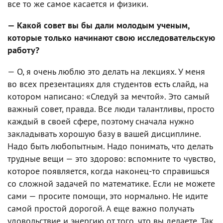
все то же самое касается и физики.
— Какой совет вы бы дали молодым ученым,
которые только начинают свою исследовательскую
работу?
— О, я очень люблю это делать на лекциях. У меня
во всех презентациях для студентов есть слайд, на
котором написано: «Следуй за мечтой». Это самый
важный совет, правда. Все люди талантливы, просто
каждый в своей сфере, поэтому сначала нужно
закладывать хорошую базу в вашей дисциплине.
Надо быть любопытным. Надо понимать, что делать
трудные вещи — это здорово: вспомните то чувство,
которое появляется, когда наконец-то справишься
со сложной задачей по математике. Если не можете
сами — просите помощи, это нормально. Не идите
самой простой дорогой. А еще важно получать
удовольствие и энергию от того, что вы делаете. Так