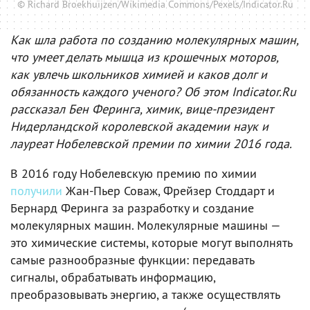
© Richard Broekhuijzen/Wikimedia Commons/Pexels/Indicator.Ru
Как шла работа по созданию молекулярных машин,
что умеет делать мышца из крошечных моторов,
как увлечь школьников химией и каков долг и
обязанность каждого ученого? Об этом Indicator.Ru
рассказал Бен Феринга, химик, вице-президент
Нидерландской королевской академии наук и
лауреат Нобелевской премии по химии 2016 года.
В 2016 году Нобелевскую премию по химии
получили
Жан-Пьер Соваж, Фрейзер Стоддарт и
Бернард Феринга за разработку и создание
молекулярных машин. Молекулярные машины —
это химические системы, которые могут выполнять
самые разнообразные функции: передавать
сигналы, обрабатывать информацию,
преобразовывать энергию, а также осуществлять