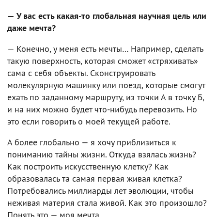
— У вас есть какая-то глобальная научная цель или
даже мечта?
— Конечно, у меня есть мечты… Например, сделать
такую поверхность, которая сможет «стряхивать»
сама с себя объекты. Сконструировать
молекулярную машинку или поезд, которые смогут
ехать по заданному маршруту, из точки А в точку Б,
и на них можно будет что-нибудь перевозить. Но
это если говорить о моей текущей работе.
А более глобально — я хочу приблизиться к
пониманию тайны жизни. Откуда взялась жизнь?
Как построить искусственную клетку? Как
образовалась та самая первая живая клетка?
Потребовались миллиарды лет эволюции, чтобы
неживая материя стала живой. Как это произошло?
Понять это — моя мечта.